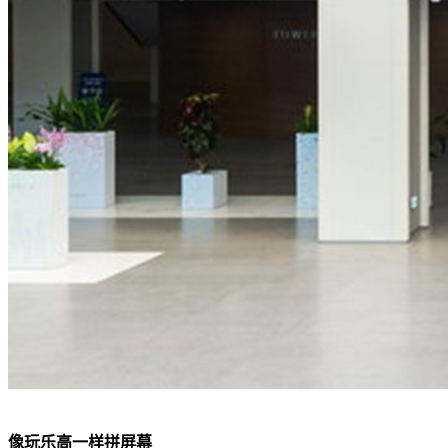
像玩乐高一样拼屏幕