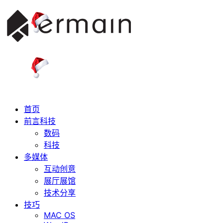
首页
前言科技
数码
科技
多媒体
互动创意
展厅展馆
技术分享
技巧
MAC OS