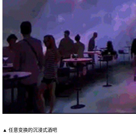
▲ 任意变换的沉浸式酒吧