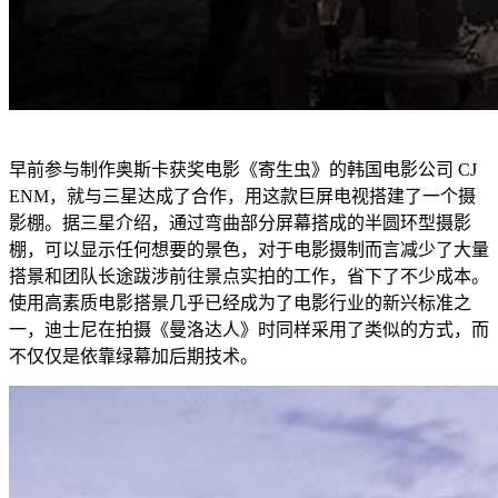
早前参与制作奥斯卡获奖电影《寄生虫》的韩国电影公司 CJ
ENM，就与三星达成了合作，用这款巨屏电视搭建了一个摄
影棚。据三星介绍，通过弯曲部分屏幕搭成的半圆环型摄影
棚，可以显示任何想要的景色，对于电影摄制而言减少了大量
搭景和团队长途跋涉前往景点实拍的工作，省下了不少成本。
使用高素质电影搭景几乎已经成为了电影行业的新兴标准之
一，迪士尼在拍摄《曼洛达人》时同样采用了类似的方式，而
不仅仅是依靠绿幕加后期技术。