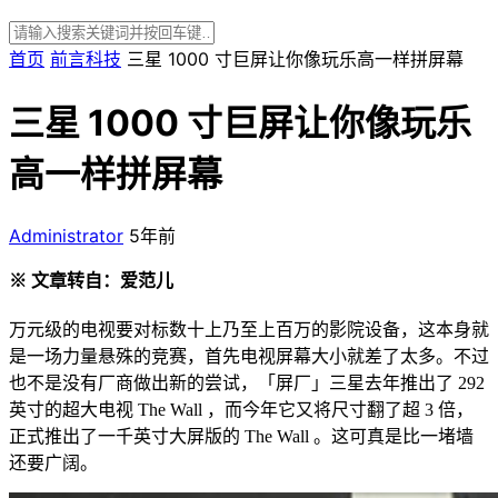
首页
前言科技
三星 1000 寸巨屏让你像玩乐高一样拼屏幕
三星 1000 寸巨屏让你像玩乐
高一样拼屏幕
Administrator
5年前
※ 文章转自：爱范儿
万元级的电视要对标数十上乃至上百万的影院设备，这本身就
是一场力量悬殊的竞赛，首先电视屏幕大小就差了太多。不过
也不是没有厂商做出新的尝试，「屏厂」三星去年推出了 292
英寸的超大电视 The Wall ，而今年它又将尺寸翻了超 3 倍，
正式推出了一千英寸大屏版的 The Wall 。这可真是比一堵墙
还要广阔。