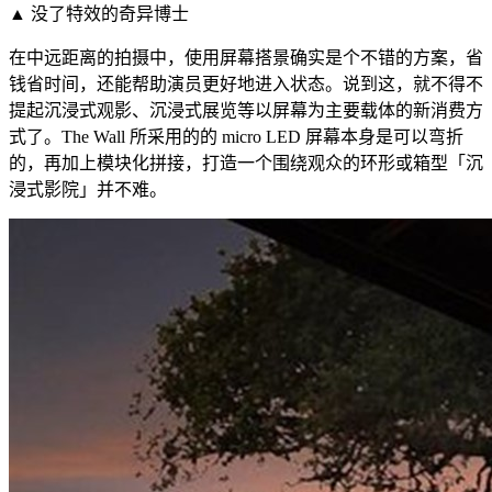
▲ 没了特效的奇异博士
在中远距离的拍摄中，使用屏幕搭景确实是个不错的方案，省
钱省时间，还能帮助演员更好地进入状态。说到这，就不得不
提起沉浸式观影、沉浸式展览等以屏幕为主要载体的新消费方
式了。The Wall 所采用的的 micro LED 屏幕本身是可以弯折
的，再加上模块化拼接，打造一个围绕观众的环形或箱型「沉
浸式影院」并不难。