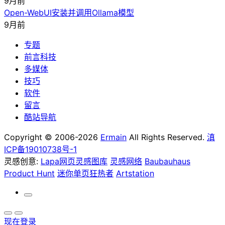
9月前
Open-WebUI安装并调用Ollama模型
9月前
专题
前言科技
多媒体
技巧
软件
留言
酷站导航
Copyright © 2006-2026
Ermain
All Rights Reserved.
滇
ICP备19010738号-1
灵感创意:
Lapa网页灵感图库
灵感网络
Baubauhaus
Product Hunt
迷你单页狂热者
Artstation
现在登录