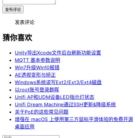
发布评论
发表评论
猜你喜欢
Unity导出Xcode文件后台刷新功能设置
MQTT 基本参数说明
Win7升级Win10报错
AE透视变形与矫正
Windows系统读写Ext2/Ext3/Ext4磁盘
以root账号登录群晖
Unifi AP和UDM设备LED指示灯状态
Unifi Dream Machine通过SSH更新&降级系统
关于PoE的这些常见问题
增强在 macOS 上使用第三方鼠标平滑体验的免费开源
桌面应用