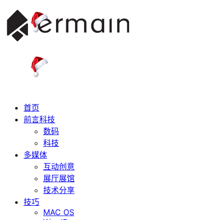
首页
前言科技
数码
科技
多媒体
互动创意
展厅展馆
技术分享
技巧
MAC OS