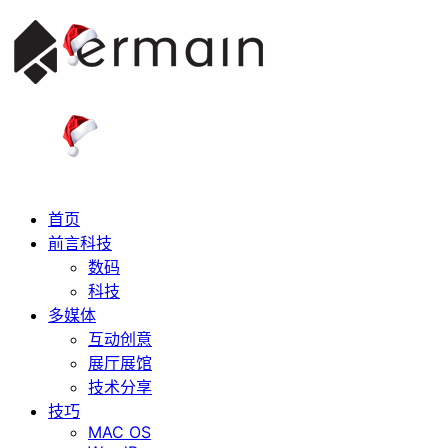
首页
前言科技
数码
科技
多媒体
互动创意
展厅展馆
技术分享
技巧
MAC OS