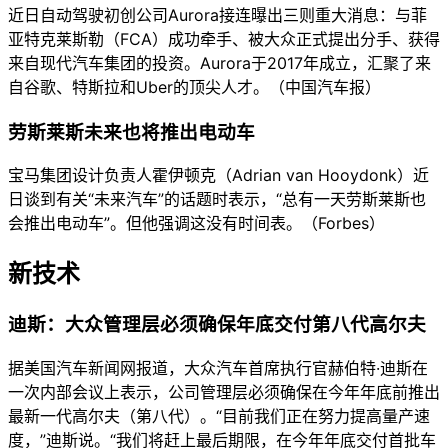
近日自动驾驶初创公司Aurora接连曝出三则重大消息：与菲
亚特克莱斯勒（FCA）成功牵手、被大众正式提出分手、获得
来自现代汽车集团的投资。Aurora于2017年成立，汇聚了来
自谷歌、特斯拉和Uber的顶尖人才。（中国汽车报）
劳斯莱斯未来也将推出电动车
宝马集团设计负责人霍伊顿克（Adrian van Hooydonk）近
日谈到有关“未来汽车”的话题时表示，“总有一天劳斯莱斯也
会推出电动车”。但他强调这没有时间表。（Forbes）
新技术
迪斯：大众管理层必须确保年底交付第八代高尔夫
据美国汽车新闻网报道，大众汽车首席执行官赫伯特·迪斯在
一次内部会议上表示，公司管理层必须确保在今年年底前推出
最新一代高尔夫（第八代）。“目前我们正在努力提高量产速
度，”迪斯说。“我们将赶上最后期限，在今年年底交付首批车