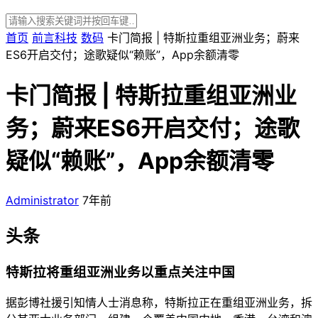
首页
前言科技
数码
卡门简报 | 特斯拉重组亚洲业务；蔚来
ES6开启交付；途歌疑似“赖账”，App余额清零
卡门简报 | 特斯拉重组亚洲业
务；蔚来ES6开启交付；途歌
疑似“赖账”，App余额清零
Administrator
7年前
头条
特斯拉将重组亚洲业务以重点关注中国
据彭博社援引知情人士消息称，特斯拉正在重组亚洲业务，拆