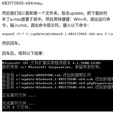
KB3172605-x64.msu。
然后我们在C盘新建一个文件夹，取名update，把下载好的
补丁a.msu放置于其中。然后用快捷键：Win+R，调出运行命
令，输入cmd，调出命令提示符。键入以下命令：
expand –F:* C:\update\Windows6.1-KB3172605-x64.msu C:\u
然后回车。
回车后，得到以下结果：