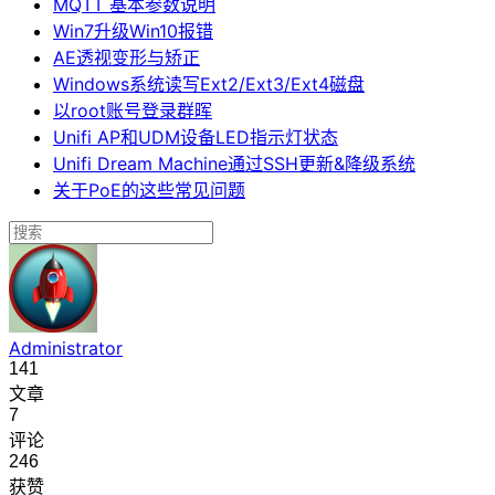
MQTT 基本参数说明
Win7升级Win10报错
AE透视变形与矫正
Windows系统读写Ext2/Ext3/Ext4磁盘
以root账号登录群晖
Unifi AP和UDM设备LED指示灯状态
Unifi Dream Machine通过SSH更新&降级系统
关于PoE的这些常见问题
Administrator
141
文章
7
评论
246
获赞