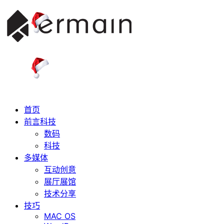
首页
前言科技
数码
科技
多媒体
互动创意
展厅展馆
技术分享
技巧
MAC OS