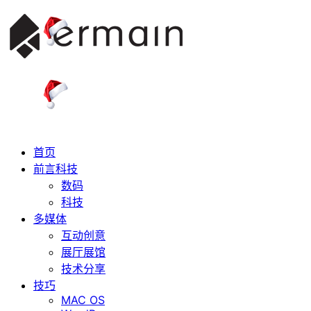
首页
前言科技
数码
科技
多媒体
互动创意
展厅展馆
技术分享
技巧
MAC OS