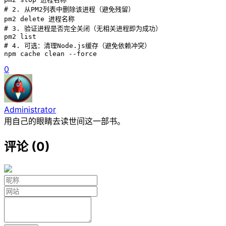
# 2. 从PM2列表中删除该进程（避免残留）

pm2 delete 进程名称 

# 3. 验证进程是否完全关闭（无相关进程即为成功）

pm2 list

# 4. 可选：清理Node.js缓存（避免依赖冲突）

npm cache clean --force
0
Administrator
用自己的眼睛去读世间这一部书。
评论 (0)