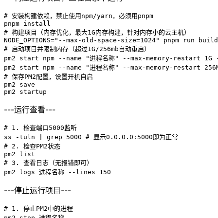
# 安装构建依赖，禁止使用npm/yarn，必须用pnpm

pnpm install

# 构建项目（内存优化，最大1G内存构建，针对内存小的云主机）

NODE_OPTIONS="--max-old-space-size=1024" pnpm run build

# 启动项目并限制内存（超过1G/256mb自动重启）

pm2 start npm --name "进程名称" --max-memory-restart 1G -
pm2 start npm --name "进程名称" --max-memory-restart 256M
# 保存PM2配置，设置开机自启

pm2 save

pm2 startup
---运行查看---
# 1. 检查端口5000监听

ss -tuln | grep 5000 # 显示0.0.0.0:5000即为正常

# 2. 检查PM2状态

pm2 list 

# 3. 查看日志（无报错即可）

pm2 logs 进程名称 --lines 150
---停止运行项目---
# 1. 停止PM2中的进程

pm2 stop 进程名称
