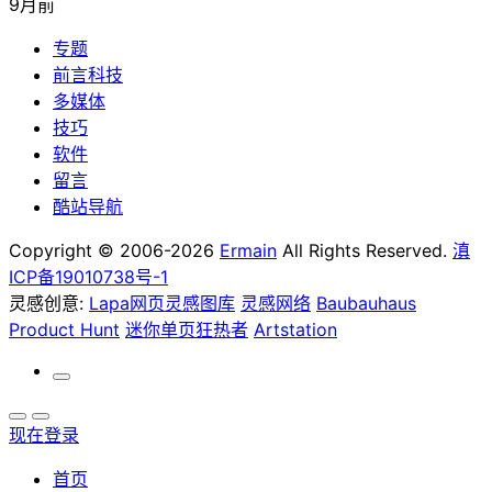
9月前
专题
前言科技
多媒体
技巧
软件
留言
酷站导航
Copyright © 2006-2026
Ermain
All Rights Reserved.
滇
ICP备19010738号-1
灵感创意:
Lapa网页灵感图库
灵感网络
Baubauhaus
Product Hunt
迷你单页狂热者
Artstation
现在登录
首页