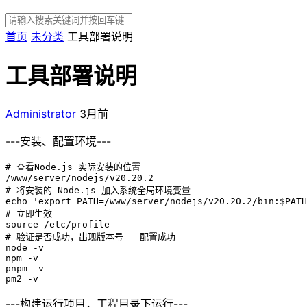
首页
未分类
工具部署说明
工具部署说明
Administrator
3月前
---安装、配置环境---
# 查看Node.js 实际安装的位置

/www/server/nodejs/v20.20.2

# 将安装的 Node.js 加入系统全局环境变量

echo 'export PATH=/www/server/nodejs/v20.20.2/bin:$PATH
# 立即生效

source /etc/profile

# 验证是否成功，出现版本号 = 配置成功

node -v

npm -v

pnpm -v

pm2 -v
---构建运行项目，工程目录下运行---