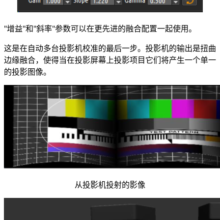
"增益"和"斜率"参数可以在更先进的融合配置一起使用。
这是在自动多台投影机校准的最后一步。投影机的输出是扭曲
边缘融合，使得当在投影屏幕上投影项目它们将产生一个单一
的投影图像。
从投影机投射的影像