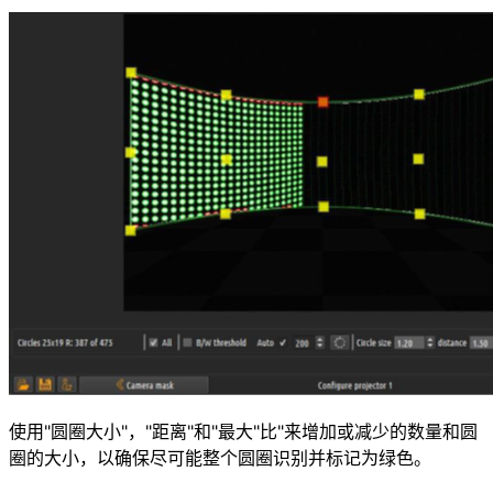
使用"圆圈大小"，"距离"和"最大"比"来增加或减少的数量和圆
圈的大小，以确保尽可能整个圆圈识别并标记为绿色。