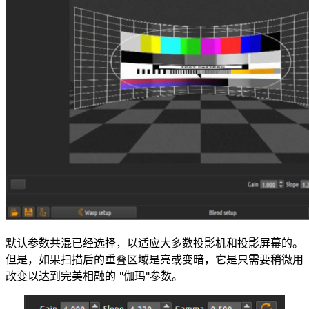
默认参数共混已经选择，以适应大多数投影机和投影屏幕的。
但是，如果扫描后的重叠区域是亮或变暗，它是只需要稍微用
改变以达到完美相融的 "伽玛"参数。