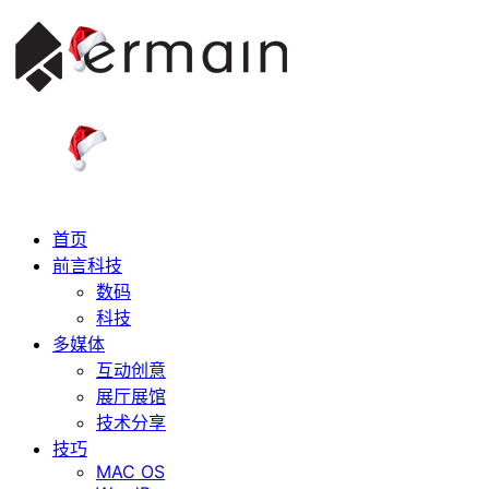
首页
前言科技
数码
科技
多媒体
互动创意
展厅展馆
技术分享
技巧
MAC OS