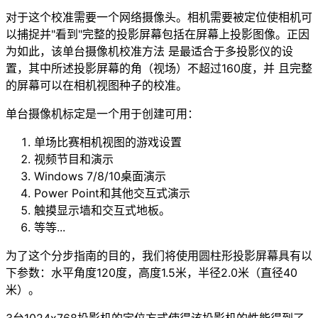
对于这个校准需要一个网络摄像头。相机需要被定位使相机可
以捕捉并"看到"完整的投影屏幕包括在屏幕上投影图像。正因
为如此，该单台摄像机校准方法 是最适合于多投影仪的设
置，其中所述投影屏幕的角（视场）不超过160度，并 且完整
的屏幕可以在相机视图种子的校准。
单台摄像机标定是一个用于创建可用：
单场比赛相机视图的游戏设置
视频节目和演示
Windows 7/8/10桌面演示
Power Point和其他交互式演示
触摸显示墙和交互式地板。
等等...
为了这个分步指南的目的，我们将使用圆柱形投影屏幕具有以
下参数：水平角度120度，高度1.5米，半径2.0米（直径40
米）。