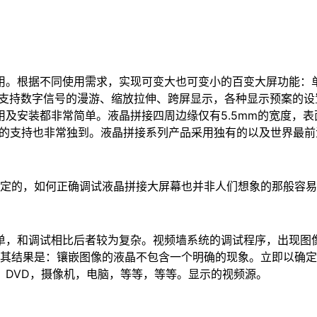
用。根据不同使用需求，实现可变大也可变小的百变大屏功能：
，支持数字信号的漫游、缩放拉伸、跨屏显示，各种显示预案的
及安装都非常简单。液晶拼接四周边缘仅有5.5mm的宽度，表
号的支持也非常独到。液晶拼接系列产品采用独有的以及世界最前
否定的，如何正确调试液晶拼接大屏幕也并非人们想象的那般容
单，和调试相比后者较为复杂。视频墙系统的调试程序，出现图
)，其结果是：镶嵌图像的液晶不包含一个明确的现象。立即以确
，DVD，摄像机，电脑，等等，等等。显示的视频源。