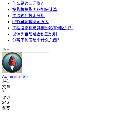
什么是端口汇聚？
投影机投影面积如何计算
主流触控技术分析
LED屏频繁跳闸原因
工程投影机与其他投影有何区别？
摄像头自动融合设置说明
分辨率到底是个什么东西？
Administrator
141
文章
7
评论
246
获赞