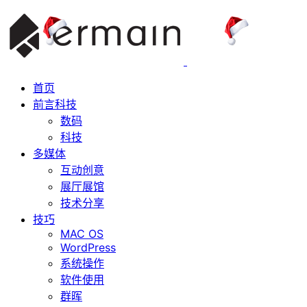
首页
前言科技
数码
科技
多媒体
互动创意
展厅展馆
技术分享
技巧
MAC OS
WordPress
系统操作
软件使用
群晖