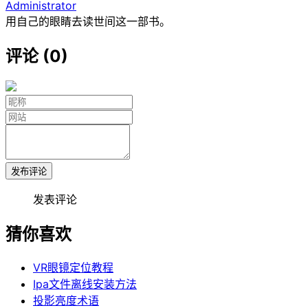
Administrator
用自己的眼睛去读世间这一部书。
评论 (0)
发布评论
发表评论
猜你喜欢
VR眼镜定位教程
Ipa文件离线安装方法
投影亮度术语