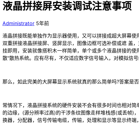
液晶拼接屏安装调试注意事项
Administrator
5年前
液晶拼接既能单独作为显示器使用，又可以拼接成超大屏幕使
双重拼接液晶拼接屏、竖屏显示，图像边框可选补偿或遮 盖
挂即用，安装就像搭积木一样简单，单个或多个液晶拼接的使用
散"散热系统。应有尽有，不仅适应数字信号输入，对模拟信
那么，如此完美的大屏幕显示系统就真的那么简单吗?答案是
常情况下，液晶拼接系统的硬件安装不会有很多时间也相对简
的边缘，(源分辨率过高)的干涉条纹图像走样堆栈感(或丢帧
换器，分配器，信号传输电缆，传输，处理和显示等显示终端