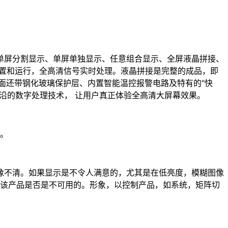
单屏分割显示、单屏单独显示、任意组合显示、全屏液晶拼接、
设置和运行，全高清信号实时处理。液晶拼接是完整的成品，即
面还带钢化玻璃保护层、内置智能温控报警电路及特有的"快
沿的数字处理技术， 让用户真正体验全高清大屏幕效果。
易。
像不清。如果显示是不令人满意的，尤其是在低亮度，模糊图像
定该产品是否是不可用的。形象，以控制产品，如系统，矩阵切