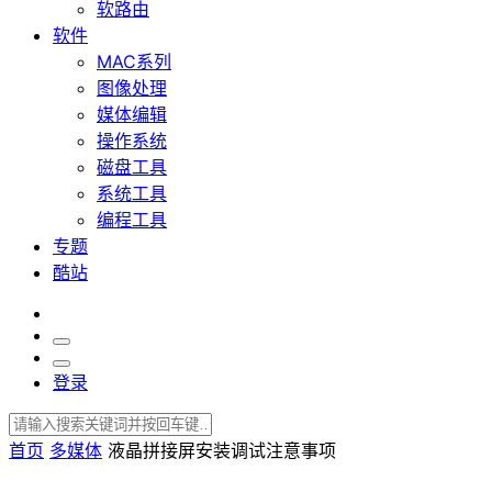
软路由
软件
MAC系列
图像处理
媒体编辑
操作系统
磁盘工具
系统工具
编程工具
专题
酷站
登录
首页
多媒体
液晶拼接屏安装调试注意事项