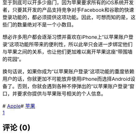
至于到底可以开多少扇门，因为苹果要求所有的iOS系统开发
者，只要其开发的产品支持竞争对手Facebook和谷歌的快速
登录功能的，都必须提供这项功能。因此，可想而知的是，这
些门的数量绝对不是一个小数目。
想必许多用户都会逐渐习惯并喜欢在iPhone上“以苹果账户登
录”这项功能所带来的便利性，所以此举只会进一步绑定他们
与苹果之间的关系，也让他们更加难以离开苹果这座“带围墙
的花园”。
换句话说，如果你成为“以苹果账户登录”这项功能的重度依赖
用户的话，你就更加不可能放弃使用iPhone而选择Android设
备了。否则，你就会遇到各种不停弹出的“以苹果账户登录”窗
口，并要求你提供与苹果账号相关的个人信息。
#
Apple
#
苹果
1
评论 (0)