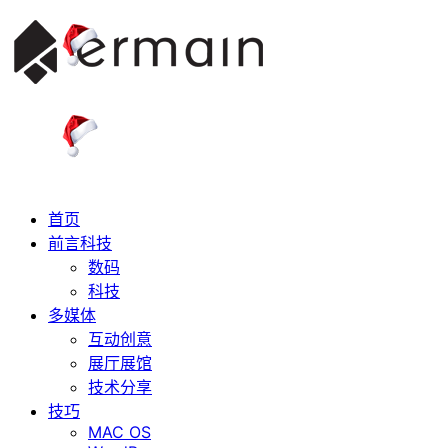
首页
前言科技
数码
科技
多媒体
互动创意
展厅展馆
技术分享
技巧
MAC OS