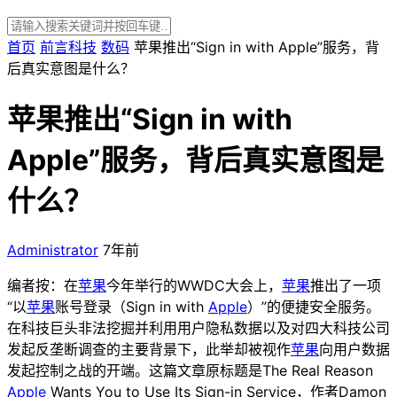
首页
前言科技
数码
苹果推出“Sign in with Apple”服务，背
后真实意图是什么？
苹果推出“Sign in with
Apple”服务，背后真实意图是
什么？
Administrator
7年前
编者按：在
苹果
今年举行的WWDC大会上，
苹果
推出了一项
“以
苹果
账号登录（Sign in with
Apple
）”的便捷安全服务。
在科技巨头非法挖掘并利用用户隐私数据以及对四大科技公司
发起反垄断调查的主要背景下，此举却被视作
苹果
向用户数据
发起控制之战的开端。这篇文章原标题是The Real Reason
Apple
Wants You to Use Its Sign-in Service，作者Damon