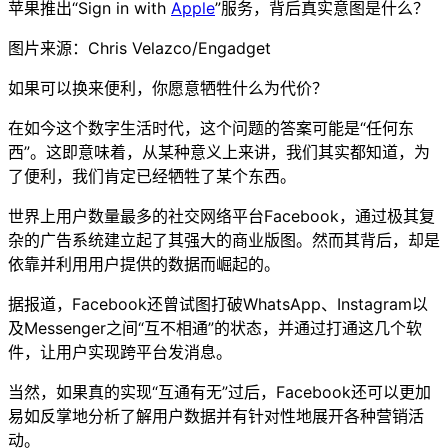
苹果推出“Sign in with
Apple
”服务，背后真实意图是什么？
图片来源：Chris Velazco/Engadget
如果可以换来便利，你愿意牺牲什么为代价？
在如今这个数字生活时代，这个问题的答案可能是“任何东
西”。这即意味着，从某种意义上来讲，我们其实都知道，为
了便利，我们肯定已经牺牲了某个东西。
世界上用户数量最多的社交网络平台Facebook，通过极其复
杂的广告系统建立起了其强大的商业版图。然而其背后，却是
依靠并利用用户提供的数据而崛起的。
据报道，Facebook还曾试图打破WhatsApp、Instagram以
及Messenger之间“互不相通”的状态，并通过打通这几个软
件，让用户实现跨平台发消息。
当然，如果真的实现“互通有无”过后，Facebook还可以更加
易如反掌地分析了解用户数据并有针对性地展开各种营销活
动。