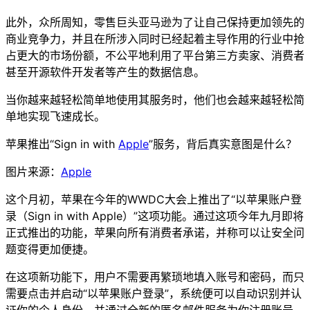
此外，众所周知，零售巨头亚马逊为了让自己保持更加领先的
商业竞争力，并且在所涉入同时已经起着主导作用的行业中抢
占更大的市场份额，不公平地利用了平台第三方卖家、消费者
甚至开源软件开发者等产生的数据信息。
当你越来越轻松简单地使用其服务时，他们也会越来越轻松简
单地实现飞速成长。
苹果推出“Sign in with
Apple
”服务，背后真实意图是什么？
图片来源：
Apple
这个月初，苹果在今年的WWDC大会上推出了“以苹果账户登
录（Sign in with Apple）”这项功能。通过这项今年九月即将
正式推出的功能，苹果向所有消费者承诺，并称可以让安全问
题变得更加便捷。
在这项新功能下，用户不需要再繁琐地填入账号和密码，而只
需要点击并启动“以苹果账户登录”，系统便可以自动识别并认
证你的个人身份，并通过全新的匿名邮件服务为你注册账号，