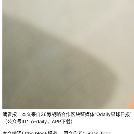
编者按：本文来自36氪战略合作区块链媒体“Odaily星球日报”
（公众号ID：o-daily，APP下载）
本文编译自the block报道 ，原文作者：Ryan Todd。