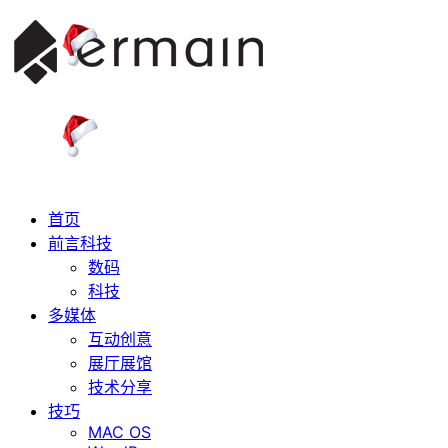
首页
前言科技
数码
科技
多媒体
互动创意
展厅展馆
技术分享
技巧
MAC OS