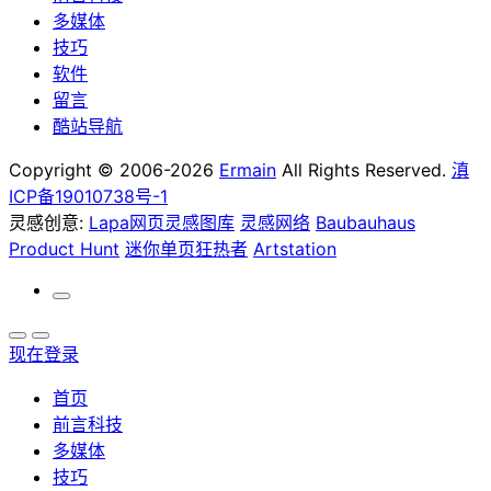
多媒体
技巧
软件
留言
酷站导航
Copyright © 2006-2026
Ermain
All Rights Reserved.
滇
ICP备19010738号-1
灵感创意:
Lapa网页灵感图库
灵感网络
Baubauhaus
Product Hunt
迷你单页狂热者
Artstation
现在登录
首页
前言科技
多媒体
技巧