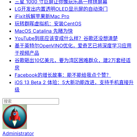
三星 1000 寸巨屏让你像玩乐高一样拼屏幕
LG开发出内置透明OLED显示屏的自动滑门
iFixit拆解苹果新Mac Pro
玩转群晖虚拟机：安装CentOS
MacOS Catalina 先睹为快
YouTube到底应该变成什么样？谷歌还没想清楚
基于英特尔OpenVINO优化，爱奇艺已将深度学习应用
于视频产品
谷歌砸出10亿美元，要为湾区困难群众，建2万套经适
房
Facebook的增长故事：能不能给我点个赞？
iOS 13 Beta 2 体验：5大新功能改进，支持手机直接升
级
Administrator