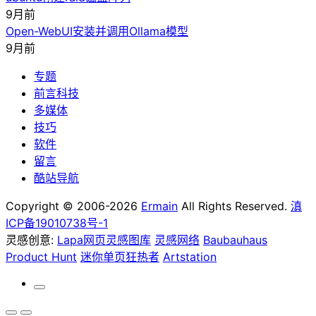
9月前
Open-WebUI安装并调用Ollama模型
9月前
专题
前言科技
多媒体
技巧
软件
留言
酷站导航
Copyright © 2006-2026
Ermain
All Rights Reserved.
滇
ICP备19010738号-1
灵感创意:
Lapa网页灵感图库
灵感网络
Baubauhaus
Product Hunt
迷你单页狂热者
Artstation