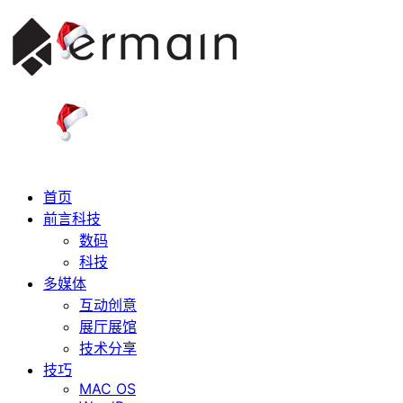
首页
前言科技
数码
科技
多媒体
互动创意
展厅展馆
技术分享
技巧
MAC OS