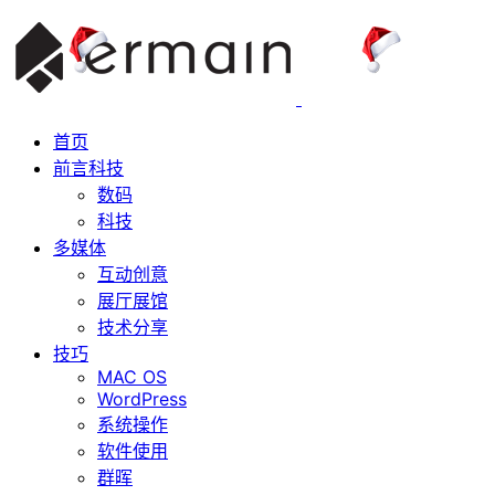
首页
前言科技
数码
科技
多媒体
互动创意
展厅展馆
技术分享
技巧
MAC OS
WordPress
系统操作
软件使用
群晖