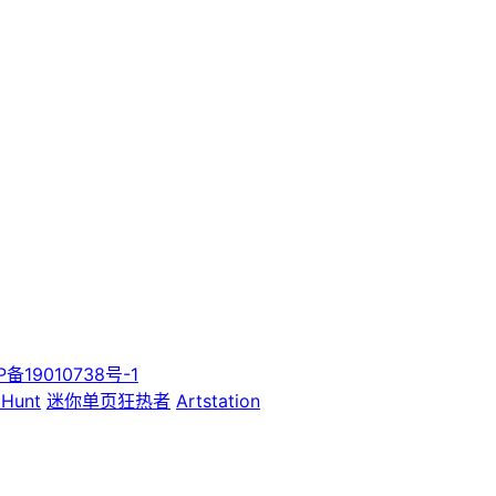
P备19010738号-1
 Hunt
迷你单页狂热者
Artstation