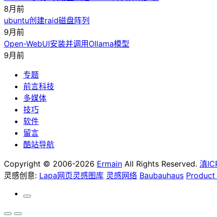
8月前
ubuntu创建raid磁盘阵列
9月前
Open-WebUI安装并调用Ollama模型
9月前
专题
前言科技
多媒体
技巧
软件
留言
酷站导航
Copyright © 2006-2026
Ermain
All Rights Reserved.
滇IC
灵感创意:
Lapa网页灵感图库
灵感网络
Baubauhaus
Product