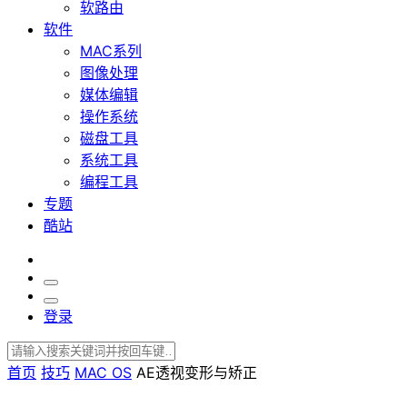
软路由
软件
MAC系列
图像处理
媒体编辑
操作系统
磁盘工具
系统工具
编程工具
专题
酷站
登录
首页
技巧
MAC OS
AE透视变形与矫正