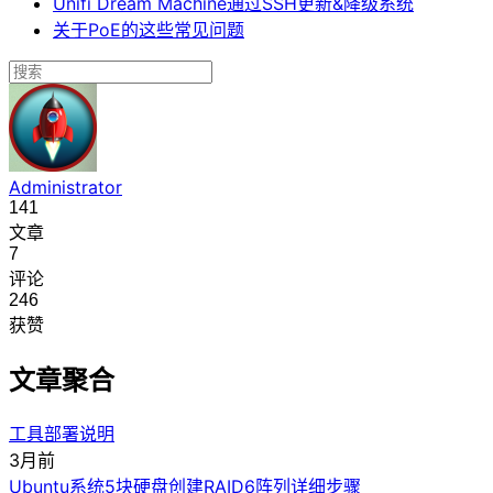
Unifi Dream Machine通过SSH更新&降级系统
关于PoE的这些常见问题
Administrator
141
文章
7
评论
246
获赞
文章聚合
工具部署说明
3月前
Ubuntu系统5块硬盘创建RAID6阵列详细步骤