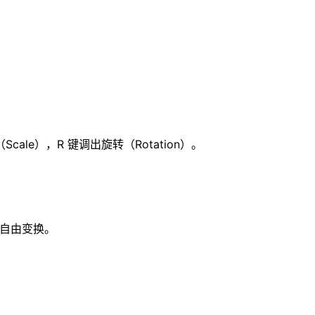
cale），R 键调出旋转（Rotation）。
进行自由变换。