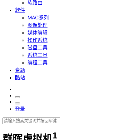
软路由
软件
MAC系列
图像处理
媒体编辑
操作系统
磁盘工具
系统工具
编程工具
专题
酷站
登录
1
群晖虚拟机