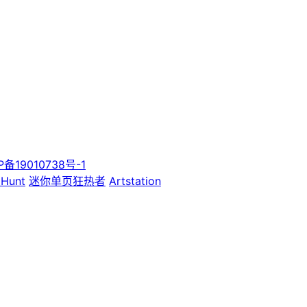
P备19010738号-1
 Hunt
迷你单页狂热者
Artstation