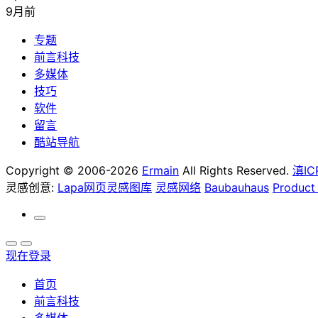
9月前
专题
前言科技
多媒体
技巧
软件
留言
酷站导航
Copyright © 2006-2026
Ermain
All Rights Reserved.
滇IC
灵感创意:
Lapa网页灵感图库
灵感网络
Baubauhaus
Product
现在登录
首页
前言科技
多媒体