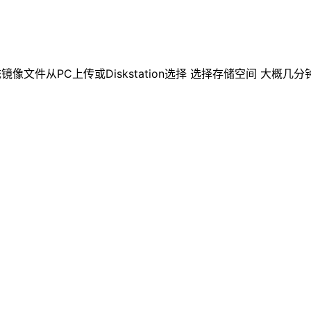
件从PC上传或Diskstation选择 选择存储空间 大概几分钟时间就