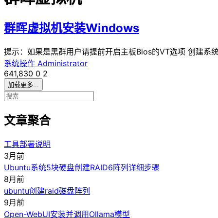
群晖虚拟机安装Windows
提示：如果是黑群用户请提前开启主板Bios的VT选项 创建系统镜像文
系统操作
Administrator
641,830
0
2
加载更多...
文章聚合
工具部署说明
3月前
Ubuntu系统5块硬盘创建RAID6阵列详细步骤
8月前
ubuntu创建raid磁盘阵列
9月前
Open-WebUI安装并调用Ollama模型