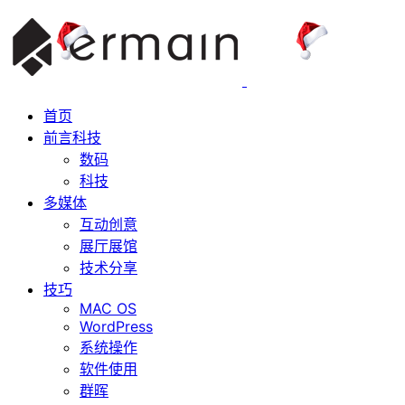
首页
前言科技
数码
科技
多媒体
互动创意
展厅展馆
技术分享
技巧
MAC OS
WordPress
系统操作
软件使用
群晖