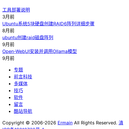
工具部署说明
3月前
Ubuntu系统5块硬盘创建RAID6阵列详细步骤
8月前
ubuntu创建raid磁盘阵列
9月前
Open-WebUI安装并调用Ollama模型
9月前
专题
前言科技
多媒体
技巧
软件
留言
酷站导航
Copyright © 2006-2026
Ermain
All Rights Reserved.
滇