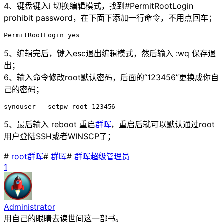
4、键盘键入i 切换编辑模式，找到#PermitRootLogin
prohibit password，在下面下添加一行命令，不用点回车；
PermitRootLogin yes
5、编辑完后，键入esc退出编辑模式，然后输入 :wq 保存退
出；
6、输入命令修改root默认密码，后面的“123456”更换成你自
己的密码；
synouser --setpw root 123456
5、最后输入 reboot 重启
群晖
，重启后就可以默认通过root
用户登陆SSH或者WINSCP了；
#
root群晖
#
群晖
#
群晖超级管理员
1
Administrator
用自己的眼睛去读世间这一部书。