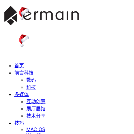
首页
前言科技
数码
科技
多媒体
互动创意
展厅展馆
技术分享
技巧
MAC OS