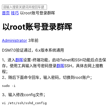
首页
技巧
以root账号登录群晖
以root账号登录群晖
Administrator
3年前
DSM7.0验证通过，6.x版本系统通用
1、进入
群晖
设置-终端功能，启动Telnet和SSH功能后点击保
存，使用工具输入账号密码登录
群晖
SSH，具体去网上搜教
程；
2、随后下面命令回车，输入密码，切换到root账户；
sudo -i
3、输入修改config文件；
vi /etc/ssh/sshd_config