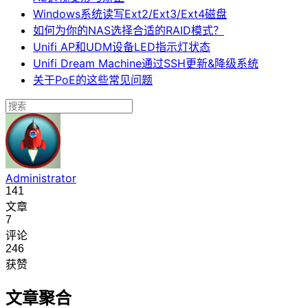
Windows系统读写Ext2/Ext3/Ext4磁盘
如何为你的NAS选择合适的RAID模式？
Unifi AP和UDM设备LED指示灯状态
Unifi Dream Machine通过SSH更新&降级系统
关于PoE的这些常见问题
Administrator
141
文章
7
评论
246
获赞
文章聚合