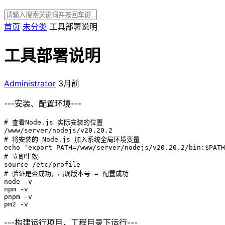
首页
未分类
工具部署说明
工具部署说明
Administrator
3月前
---安装、配置环境---
# 查看Node.js 实际安装的位置

/www/server/nodejs/v20.20.2

# 将安装的 Node.js 加入系统全局环境变量

echo 'export PATH=/www/server/nodejs/v20.20.2/bin:$PATH
# 立即生效

source /etc/profile

# 验证是否成功，出现版本号 = 配置成功

node -v

npm -v

pnpm -v

pm2 -v
---构建运行项目，工程目录下运行---