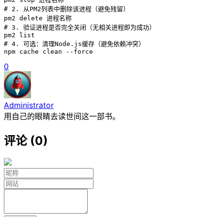
# 2. 从PM2列表中删除该进程（避免残留）

pm2 delete 进程名称 

# 3. 验证进程是否完全关闭（无相关进程即为成功）

pm2 list

# 4. 可选：清理Node.js缓存（避免依赖冲突）

npm cache clean --force
0
Administrator
用自己的眼睛去读世间这一部书。
评论 (0)