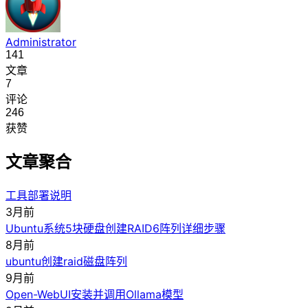
Administrator
141
文章
7
评论
246
获赞
文章聚合
工具部署说明
3月前
Ubuntu系统5块硬盘创建RAID6阵列详细步骤
8月前
ubuntu创建raid磁盘阵列
9月前
Open-WebUI安装并调用Ollama模型