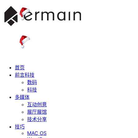
首页
前言科技
数码
科技
多媒体
互动创意
展厅展馆
技术分享
技巧
MAC OS