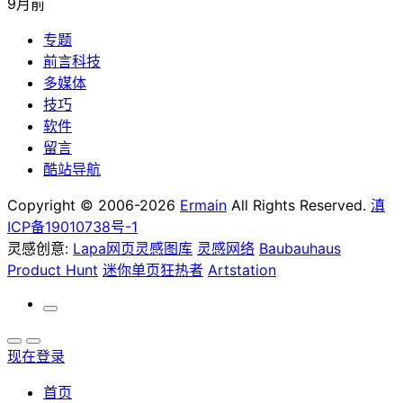
9月前
专题
前言科技
多媒体
技巧
软件
留言
酷站导航
Copyright © 2006-2026
Ermain
All Rights Reserved.
滇
ICP备19010738号-1
灵感创意:
Lapa网页灵感图库
灵感网络
Baubauhaus
Product Hunt
迷你单页狂热者
Artstation
现在登录
首页