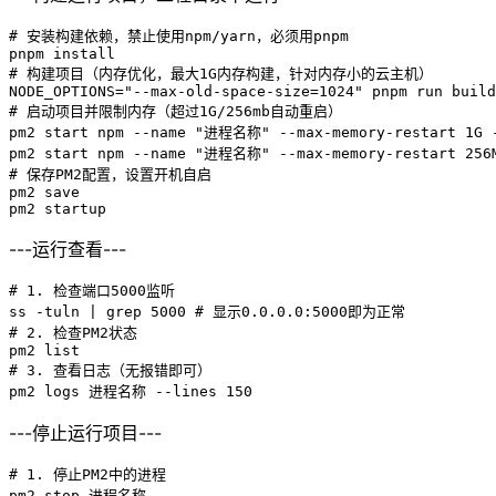
# 安装构建依赖，禁止使用npm/yarn，必须用pnpm

pnpm install

# 构建项目（内存优化，最大1G内存构建，针对内存小的云主机）

NODE_OPTIONS="--max-old-space-size=1024" pnpm run build

# 启动项目并限制内存（超过1G/256mb自动重启）

pm2 start npm --name "进程名称" --max-memory-restart 1G -
pm2 start npm --name "进程名称" --max-memory-restart 256M
# 保存PM2配置，设置开机自启

pm2 save

pm2 startup
---运行查看---
# 1. 检查端口5000监听

ss -tuln | grep 5000 # 显示0.0.0.0:5000即为正常

# 2. 检查PM2状态

pm2 list 

# 3. 查看日志（无报错即可）

pm2 logs 进程名称 --lines 150
---停止运行项目---
# 1. 停止PM2中的进程

pm2 stop 进程名称
