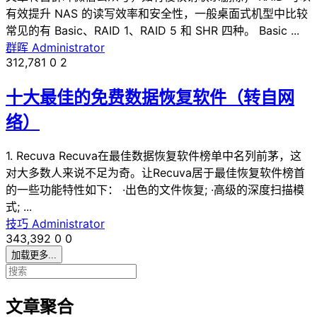
有效提升 NAS 的读写效率和安全性，一般桌面式机型中比较
常见的有 Basic、RAID 1、RAID 5 和 SHR 四种。 Basic ...
群晖
Administrator
312,781
0
2
十大最佳的免费数据恢复软件（转自网
络）
1. Recuva Recuva在最佳数据恢复软件榜单中名列前茅，这
对大多数人来说不足为奇。让Recuva居于最佳恢复软件榜首
的一些功能特性如下： ·出色的文件恢复; ·高级的深度扫描模
式; ...
技巧
Administrator
343,392
0
0
加载更多...
文章聚合