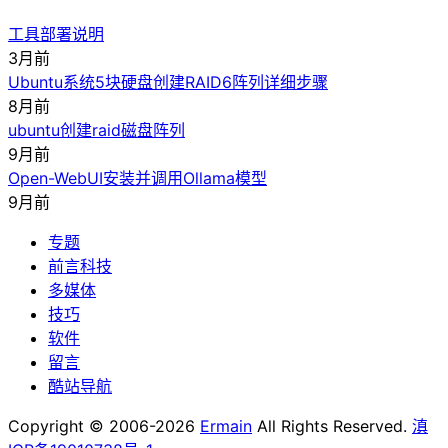
工具部署说明
3月前
Ubuntu系统5块硬盘创建RAID6阵列详细步骤
8月前
ubuntu创建raid磁盘阵列
9月前
Open-WebUI安装并调用Ollama模型
9月前
专题
前言科技
多媒体
技巧
软件
留言
酷站导航
Copyright © 2006-2026
Ermain
All Rights Reserved.
滇