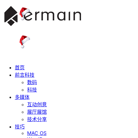
首页
前言科技
数码
科技
多媒体
互动创意
展厅展馆
技术分享
技巧
MAC OS