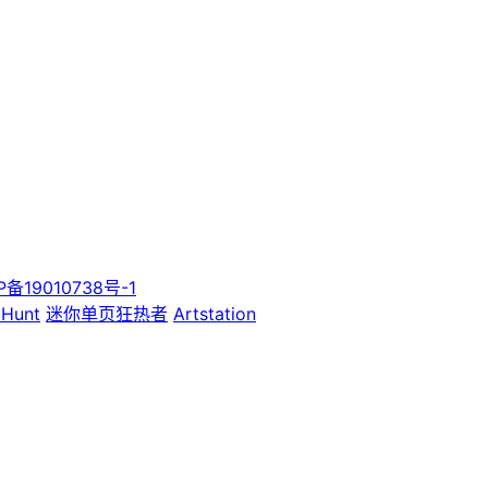
P备19010738号-1
 Hunt
迷你单页狂热者
Artstation