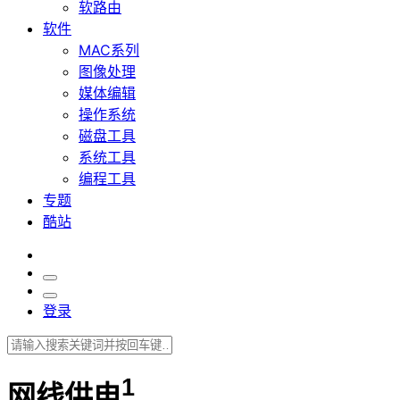
软路由
软件
MAC系列
图像处理
媒体编辑
操作系统
磁盘工具
系统工具
编程工具
专题
酷站
登录
1
网线供电