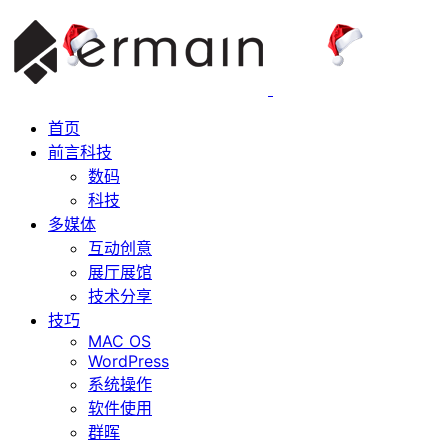
首页
前言科技
数码
科技
多媒体
互动创意
展厅展馆
技术分享
技巧
MAC OS
WordPress
系统操作
软件使用
群晖