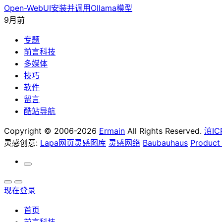
Open-WebUI安装并调用Ollama模型
9月前
专题
前言科技
多媒体
技巧
软件
留言
酷站导航
Copyright © 2006-2026
Ermain
All Rights Reserved.
滇IC
灵感创意:
Lapa网页灵感图库
灵感网络
Baubauhaus
Product
现在登录
首页
前言科技