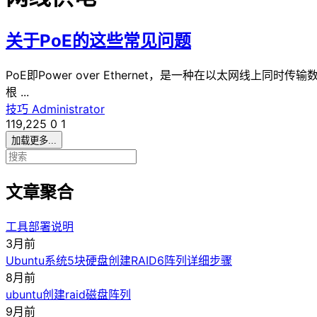
关于PoE的这些常见问题
PoE即Power over Ethernet，是一种在以太网
根 ...
技巧
Administrator
119,225
0
1
加载更多...
文章聚合
工具部署说明
3月前
Ubuntu系统5块硬盘创建RAID6阵列详细步骤
8月前
ubuntu创建raid磁盘阵列
9月前