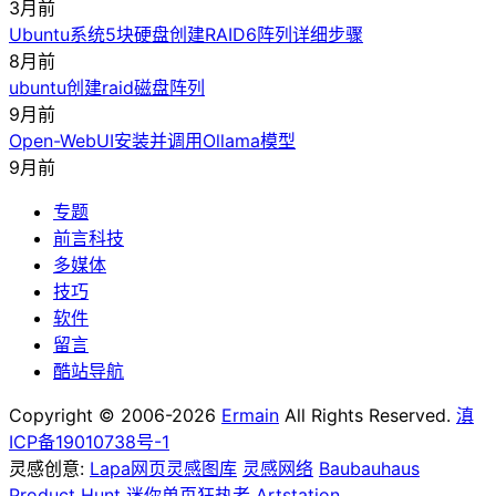
3月前
Ubuntu系统5块硬盘创建RAID6阵列详细步骤
8月前
ubuntu创建raid磁盘阵列
9月前
Open-WebUI安装并调用Ollama模型
9月前
专题
前言科技
多媒体
技巧
软件
留言
酷站导航
Copyright © 2006-2026
Ermain
All Rights Reserved.
滇
ICP备19010738号-1
灵感创意:
Lapa网页灵感图库
灵感网络
Baubauhaus
Product Hunt
迷你单页狂热者
Artstation