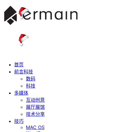
首页
前言科技
数码
科技
多媒体
互动创意
展厅展馆
技术分享
技巧
MAC OS