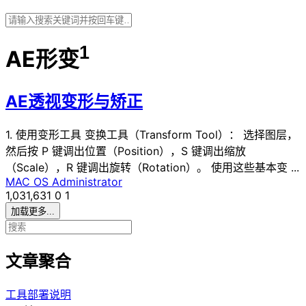
1
AE形变
AE透视变形与矫正
1. 使用变形工具 变换工具（Transform Tool）： 选择图层，
然后按 P 键调出位置（Position），S 键调出缩放
（Scale），R 键调出旋转（Rotation）。 使用这些基本变 ...
MAC OS
Administrator
1,031,631
0
1
加载更多...
文章聚合
工具部署说明