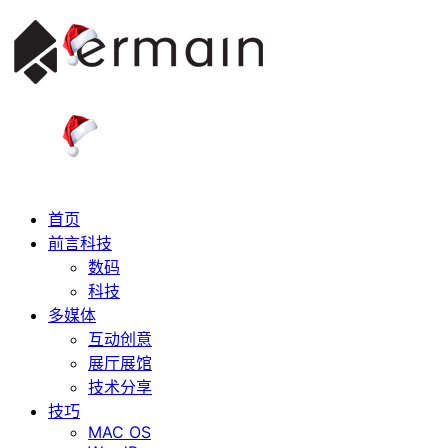
首页
前言科技
数码
科技
多媒体
互动创意
展厅展馆
技术分享
技巧
MAC OS