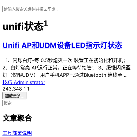
1
unifi状态
Unifi AP和UDM设备LED指示灯状态
1、闪烁白灯-每 0.5秒熄灭一次 装置正在初始化和开机；
2、白灯常亮 AP运行正常，正在等待接管； 3、缓慢闪烁蓝
灯（仅限UDM） 用户手机APP已通过Bluetooth 连线至 ...
技巧
Administrator
243,348
1
1
加载更多...
文章聚合
工具部署说明