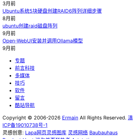
3月前
Ubuntu系统5块硬盘创建RAID6阵列详细步骤
8月前
ubuntu创建raid磁盘阵列
9月前
Open-WebUI安装并调用Ollama模型
9月前
专题
前言科技
多媒体
技巧
软件
留言
酷站导航
Copyright © 2006-2026
Ermain
All Rights Reserved.
滇
ICP备19010738号-1
灵感创意:
Lapa网页灵感图库
灵感网络
Baubauhaus