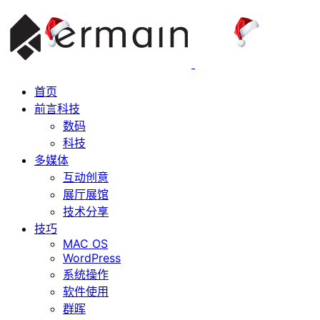
首页
前言科技
数码
科技
多媒体
互动创意
展厅展馆
技术分享
技巧
MAC OS
WordPress
系统操作
软件使用
群晖