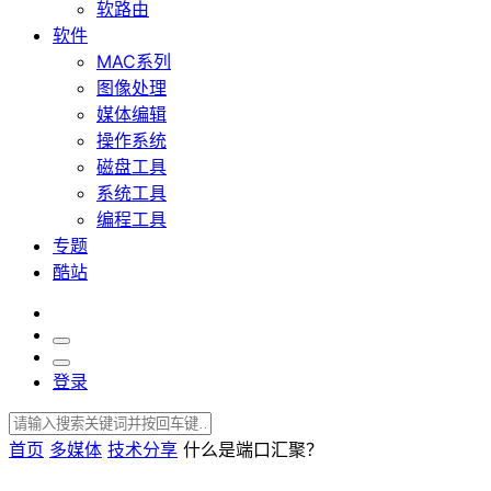
软路由
软件
MAC系列
图像处理
媒体编辑
操作系统
磁盘工具
系统工具
编程工具
专题
酷站
登录
首页
多媒体
技术分享
什么是端口汇聚？