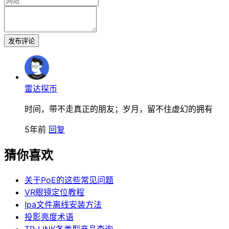
发布评论
雷达探币
时间，带不走真正的朋友；岁月，留不住虚幻的拥有
5年前
回复
猜你喜欢
关于PoE的这些常见问题
VR眼镜定位教程
Ipa文件离线安装方法
投影亮度术语
TP-LINK各类型产品查询