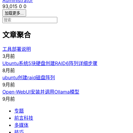
Administrator
93,015
0
0
加载更多...
文章聚合
工具部署说明
3月前
Ubuntu系统5块硬盘创建RAID6阵列详细步骤
8月前
ubuntu创建raid磁盘阵列
9月前
Open-WebUI安装并调用Ollama模型
9月前
专题
前言科技
多媒体
技巧