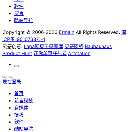
软件
留言
酷站导航
Copyright © 2006-2026
Ermain
All Rights Reserved.
滇
ICP备19010738号-1
灵感创意:
Lapa网页灵感图库
灵感网络
Baubauhaus
Product Hunt
迷你单页狂热者
Artstation
现在登录
首页
前言科技
多媒体
技巧
软件
酷站导航