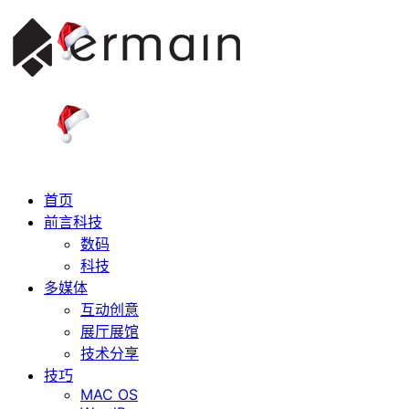
首页
前言科技
数码
科技
多媒体
互动创意
展厅展馆
技术分享
技巧
MAC OS