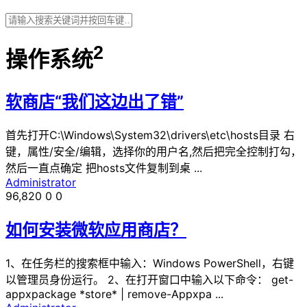
2
操作系统
软商店“我们这边出了错”
首先打开C:\Windows\System32\drivers\etc\hosts目录 右
键，属性/安全/编辑，选择你的用户名,然后把完全控制打勾，
然后一直点确定 把hosts文件复制到桌 ...
Administrator
96,820
0
0
如何安装微软应用商店？
1、在任务栏的搜索框中输入：Windows PowerShell，右键
以管理员身份运行。 2、在打开窗口中输入以下命令： get-
appxpackage *store* | remove-Appxpa ...