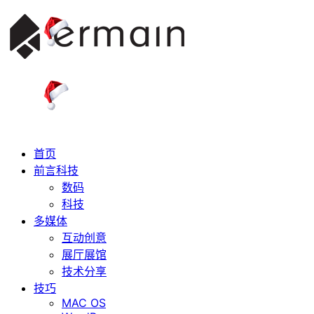
首页
前言科技
数码
科技
多媒体
互动创意
展厅展馆
技术分享
技巧
MAC OS