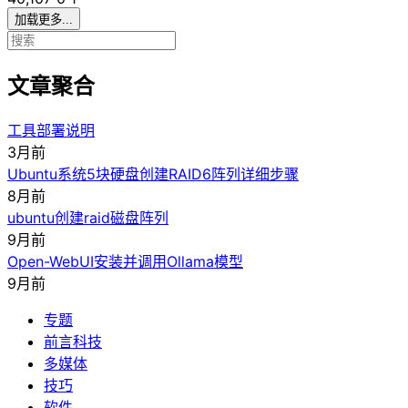
加载更多...
文章聚合
工具部署说明
3月前
Ubuntu系统5块硬盘创建RAID6阵列详细步骤
8月前
ubuntu创建raid磁盘阵列
9月前
Open-WebUI安装并调用Ollama模型
9月前
专题
前言科技
多媒体
技巧
软件