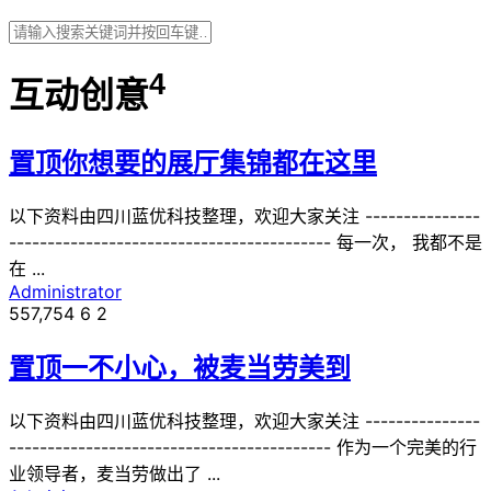
4
互动创意
置顶
你想要的展厅集锦都在这里
以下资料由四川蓝优科技整理，欢迎大家关注 ---------------
------------------------------------------ 每一次， 我都不是
在 ...
Administrator
557,754
6
2
置顶
一不小心，被麦当劳美到
以下资料由四川蓝优科技整理，欢迎大家关注 ---------------
------------------------------------------ 作为一个完美的行
业领导者，麦当劳做出了 ...