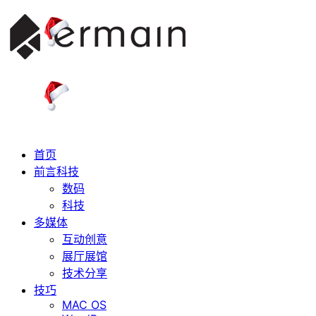
首页
前言科技
数码
科技
多媒体
互动创意
展厅展馆
技术分享
技巧
MAC OS