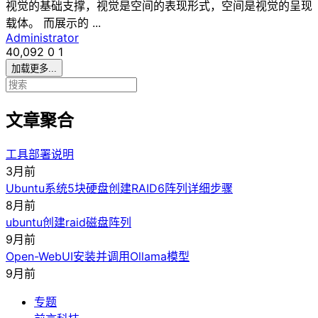
视觉的基础支撑，视觉是空间的表现形式，空间是视觉的呈现
载体。 而展示的 ...
Administrator
40,092
0
1
加载更多...
文章聚合
工具部署说明
3月前
Ubuntu系统5块硬盘创建RAID6阵列详细步骤
8月前
ubuntu创建raid磁盘阵列
9月前
Open-WebUI安装并调用Ollama模型
9月前
专题