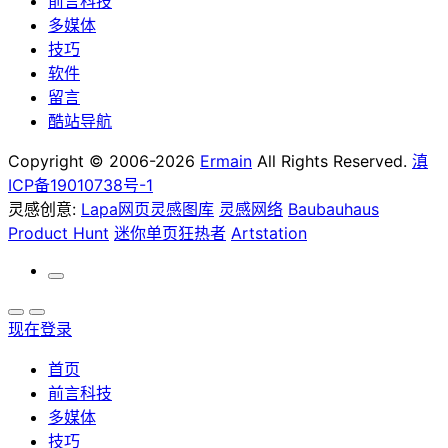
前言科技
多媒体
技巧
软件
留言
酷站导航
Copyright © 2006-2026
Ermain
All Rights Reserved.
滇
ICP备19010738号-1
灵感创意:
Lapa网页灵感图库
灵感网络
Baubauhaus
Product Hunt
迷你单页狂热者
Artstation
现在登录
首页
前言科技
多媒体
技巧