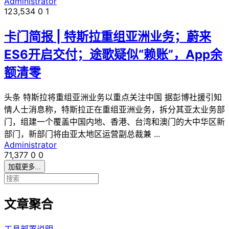
Administrator
123,534
0
1
卡门简报 | 特斯拉重组亚洲业务；蔚来
ES6开启交付；途歌疑似“赖账”，App余
额清零
头条 特斯拉将重组亚洲业务以重点关注中国 据彭博社援引知
情人士消息称，特斯拉正在重组亚洲业务，拆分其亚太业务部
门，组建一个覆盖中国内地、香港、台湾和澳门的大中华区新
部门，新部门将由亚太地区运营副总裁兼 ...
Administrator
71,377
0
0
加载更多...
文章聚合
工具部署说明