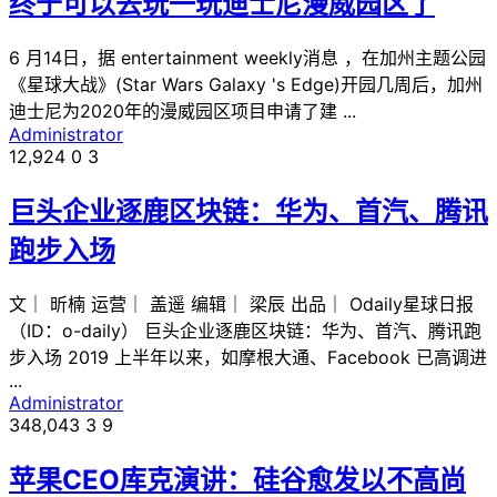
终于可以去玩一玩迪士尼漫威园区了
6 月14日，据 entertainment weekly消息 ，在加州主题公园
《星球大战》(Star Wars Galaxy 's Edge)开园几周后，加州
迪士尼为2020年的漫威园区项目申请了建 ...
Administrator
12,924
0
3
巨头企业逐鹿区块链：华为、首汽、腾讯
跑步入场
文｜ 昕楠 运营｜ 盖遥 编辑｜ 梁辰 出品｜ Odaily星球日报
（ID：o-daily） 巨头企业逐鹿区块链：华为、首汽、腾讯跑
步入场 2019 上半年以来，如摩根大通、Facebook 已高调进
...
Administrator
348,043
3
9
苹果CEO库克演讲：硅谷愈发以不高尚