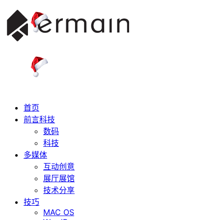
首页
前言科技
数码
科技
多媒体
互动创意
展厅展馆
技术分享
技巧
MAC OS