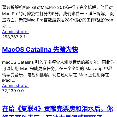
著名拆解机构iFixit对MacPro 2019进行了完全拆解，他们对
Mac Pro的可修复性打分为9分，我们来看一下详细拆解。 配
置方面，新款Mac Pro搭载最多达28个核心的工作站级Xeon
处 ...
Administrator
258,767
2
1
MacOS Catalina 先睹为快
macOS Catalina 引入了多项令人难以置信的新功能，因此你
可以使用 Mac 完成更多任务。在三个全新的 Mac app 中尽
情享受音乐、电视和播客。现在还可以在 Mac 上使用你在
iPad ...
Administrator
72,230
0
0
在给《复联4》贡献完票房和泪水后，你