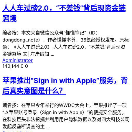
人人车过磅2.0，“不差钱”背后现资金链
窘境
编者按：本文来自微信公众号“懂懂笔记”（ID：
dongdong_note），作者懂懂本尊，36氪经授权发布。原标
题：《人人车过磅2.0》 人人车过磅2.0，“不差钱”背后现资
金链窘境 文| 左岸编辑 ...
Administrator
140,144
0
0
苹果推出“Sign in with Apple”服务，背
后真实意图是什么？
编者按：在苹果今年举行的WWDC大会上，苹果推出了一项
“以苹果账号登录（Sign in with Apple）”的便捷安全服务。
在科技巨头非法挖掘并利用用户隐私数据以及对四大科技公司
发起反垄断调查的主 ...