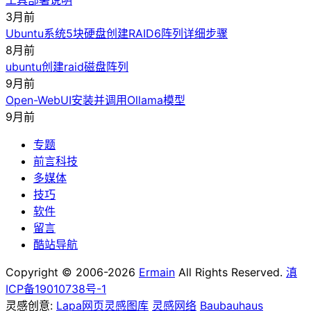
3月前
Ubuntu系统5块硬盘创建RAID6阵列详细步骤
8月前
ubuntu创建raid磁盘阵列
9月前
Open-WebUI安装并调用Ollama模型
9月前
专题
前言科技
多媒体
技巧
软件
留言
酷站导航
Copyright © 2006-2026
Ermain
All Rights Reserved.
滇
ICP备19010738号-1
灵感创意:
Lapa网页灵感图库
灵感网络
Baubauhaus