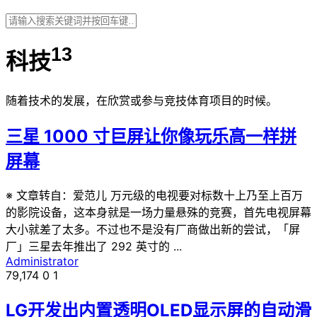
13
科技
随着技术的发展，在欣赏或参与竞技体育项目的时候。
三星 1000 寸巨屏让你像玩乐高一样拼
屏幕
※ 文章转自：爱范儿 万元级的电视要对标数十上乃至上百万
的影院设备，这本身就是一场力量悬殊的竞赛，首先电视屏幕
大小就差了太多。不过也不是没有厂商做出新的尝试，「屏
厂」三星去年推出了 292 英寸的 ...
Administrator
79,174
0
1
LG开发出内置透明OLED显示屏的自动滑