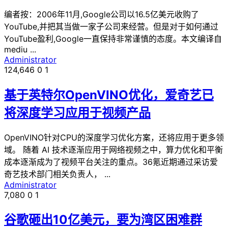
编者按：2006年11月,Google公司以16.5亿美元收购了
YouTube,并把其当做一家子公司来经营。但是对于如何通过
YouTube盈利,Google一直保持非常谨慎的态度。本文编译自
mediu ...
Administrator
124,646
0
1
基于英特尔OpenVINO优化，爱奇艺已
将深度学习应用于视频产品
OpenVINO针对CPU的深度学习优化方案，还将应用于更多领
域。 随着 AI 技术逐渐应用于网络视频之中，算力优化和平衡
成本逐渐成为了视频平台关注的重点。36氪近期通过采访爱
奇艺技术部门相关负责人， ...
Administrator
7,080
0
1
谷歌砸出10亿美元，要为湾区困难群