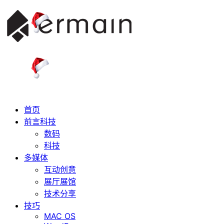
首页
前言科技
数码
科技
多媒体
互动创意
展厅展馆
技术分享
技巧
MAC OS