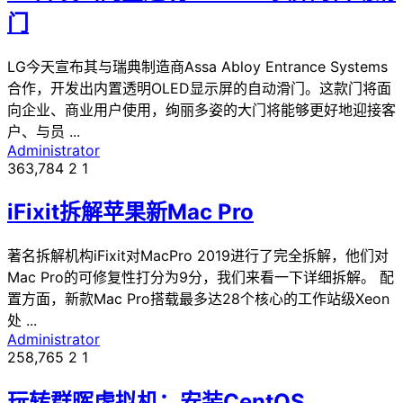
门
LG今天宣布其与瑞典制造商Assa Abloy Entrance Systems
合作，开发出内置透明OLED显示屏的自动滑门。这款门将面
向企业、商业用户使用，绚丽多姿的大门将能够更好地迎接客
户、与员 ...
Administrator
363,784
2
1
iFixit拆解苹果新Mac Pro
著名拆解机构iFixit对MacPro 2019进行了完全拆解，他们对
Mac Pro的可修复性打分为9分，我们来看一下详细拆解。 配
置方面，新款Mac Pro搭载最多达28个核心的工作站级Xeon
处 ...
Administrator
258,765
2
1
玩转群晖虚拟机：安装CentOS