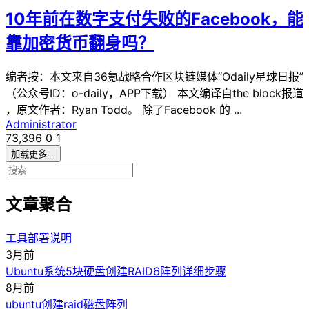
10年前在数字支付失败的Facebook，能
靠加密货币翻身吗？
编者按：本文来自36氪战略合作区块链媒体“Odaily星球日报”
（公众号ID：o-daily，APP下载） 本文编译自the block报道
，原文作者：Ryan Todd。 除了Facebook 的 ...
Administrator
73,396
0
1
加载更多...
文章聚合
工具部署说明
3月前
Ubuntu系统5块硬盘创建RAID6阵列详细步骤
8月前
ubuntu创建raid磁盘阵列