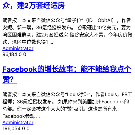
众，建2万套经适房
编者按：本文来自微信公众号“量子位”（ID：QbitAI），作者
安妮、郭一璞，36氪经授权发布。 谷歌砸出10亿美元，要为
湾区困难群众，建2万套经适房 硅谷安家大不易，今年房价微
跌，湾区中位数也得1 ...
Administrator
96,184
0
0
Facebook的增长故事：能不能给我点个
赞？
编者按：本文来自微信公众号“Louis徐玮”，作者Louis，FB工
程师；36氪经授权发布。 如果你来到美国加州Facebook的
总部。你一定会被这个大大的“赞”吸引。这也是所有来
Facebook参观 ...
Administrator
196,054
0
0