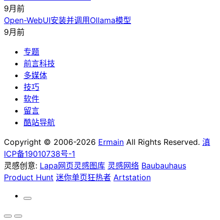
9月前
Open-WebUI安装并调用Ollama模型
9月前
专题
前言科技
多媒体
技巧
软件
留言
酷站导航
Copyright © 2006-2026
Ermain
All Rights Reserved.
滇
ICP备19010738号-1
灵感创意:
Lapa网页灵感图库
灵感网络
Baubauhaus
Product Hunt
迷你单页狂热者
Artstation