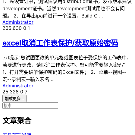
1、先设置证书，测试建议用distribution证书，发布版本建议
development证书。当然development测试用也不会有问
题。 2、在导出ipa前进行一个设置，Build C ...
Administrator
205,630
0
1
excel取消工作表保护/获取原始密码
exl提示“您试图更改的单元格或图表位于受保护的工作表中。
若要进行更改，请取消工作表保护。您可能需要输入密码”
1、打开需要破解保护密码的Excel文件； 2、菜单--视图--
宏--录制宏--输入宏名 ...
Administrator
25,328
0
7
加载更多...
文章聚合