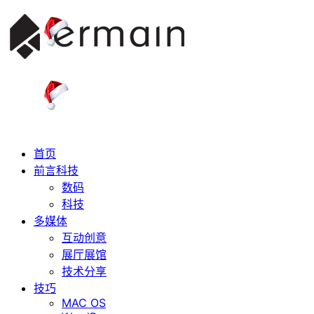
首页
前言科技
数码
科技
多媒体
互动创意
展厅展馆
技术分享
技巧
MAC OS