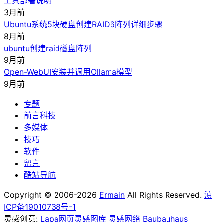
工具部署说明
3月前
Ubuntu系统5块硬盘创建RAID6阵列详细步骤
8月前
ubuntu创建raid磁盘阵列
9月前
Open-WebUI安装并调用Ollama模型
9月前
专题
前言科技
多媒体
技巧
软件
留言
酷站导航
Copyright © 2006-2026
Ermain
All Rights Reserved.
滇
ICP备19010738号-1
灵感创意:
Lapa网页灵感图库
灵感网络
Baubauhaus