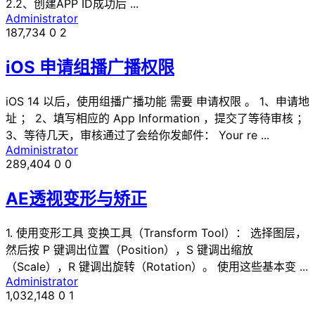
2.2、创建APP ID成功后 ...
Administrator
187,734
0
2
iOS 申请组播广播权限
iOS 14 以后，使用组播广播功能 需要 申请权限 。 1、申请地
址 ； 2、填写相应的 App Information ，提交了等待审核 ；
3、等待几天，审核通过了会给你发邮件： Your re ...
Administrator
289,404
0
0
AE透视变形与矫正
1. 使用变形工具 变换工具（Transform Tool）： 选择图层，
然后按 P 键调出位置（Position），S 键调出缩放
（Scale），R 键调出旋转（Rotation）。 使用这些基本变 ...
Administrator
1,032,148
0
1