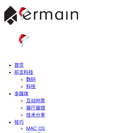
首页
前言科技
数码
科技
多媒体
互动创意
展厅展馆
技术分享
技巧
MAC OS