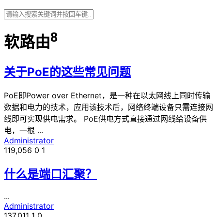
8
软路由
关于PoE的这些常见问题
PoE即Power over Ethernet，是一种在以太网线上同时传输
数据和电力的技术，应用该技术后，网络终端设备只需连接网
线即可实现供电需求。 PoE供电方式直接通过网线给设备供
电，一根 ...
Administrator
119,056
0
1
什么是端口汇聚？
...
Administrator
137,011
1
0