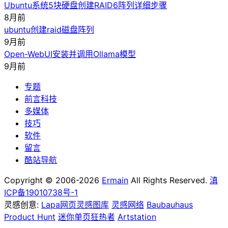
Ubuntu系统5块硬盘创建RAID6阵列详细步骤
8月前
ubuntu创建raid磁盘阵列
9月前
Open-WebUI安装并调用Ollama模型
9月前
专题
前言科技
多媒体
技巧
软件
留言
酷站导航
Copyright © 2006-2026
Ermain
All Rights Reserved.
滇
ICP备19010738号-1
灵感创意:
Lapa网页灵感图库
灵感网络
Baubauhaus
Product Hunt
迷你单页狂热者
Artstation