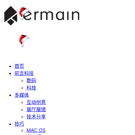
首页
前言科技
数码
科技
多媒体
互动创意
展厅展馆
技术分享
技巧
MAC OS