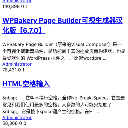
Administrator
140,898
0
1
WPBakery Page Builder可视生成器汉
化版【6.7.0】
WPBakery Page Builder（原来的Visual Composer）是一
个可视化编辑器插件，是功能最丰富的拖放页面构建器，也是
最受欢迎的 WordPress 插件之一。比起wordpre ...
Administrator
78,431
0
1
HTML空格输入
&nbsp; 它叫不换行空格，全称No-Break Space，它是最
常见和我们使用最多的空格，大多数的人可能只接触了
&nbsp;，它是按下space键产生的空格。在HT ...
Administrator
58,368
0
0