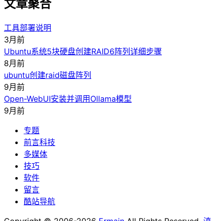
文章聚合
工具部署说明
3月前
Ubuntu系统5块硬盘创建RAID6阵列详细步骤
8月前
ubuntu创建raid磁盘阵列
9月前
Open-WebUI安装并调用Ollama模型
9月前
专题
前言科技
多媒体
技巧
软件
留言
酷站导航
Copyright © 2006-2026
Ermain
All Rights Reserved.
滇