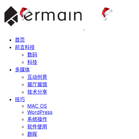
首页
前言科技
数码
科技
多媒体
互动创意
展厅展馆
技术分享
技巧
MAC OS
WordPress
系统操作
软件使用
群晖