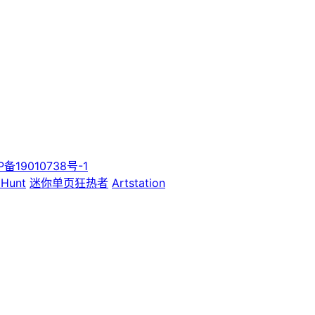
P备19010738号-1
 Hunt
迷你单页狂热者
Artstation