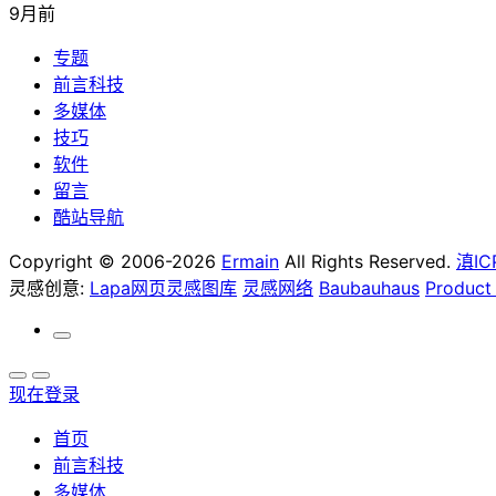
9月前
专题
前言科技
多媒体
技巧
软件
留言
酷站导航
Copyright © 2006-2026
Ermain
All Rights Reserved.
滇IC
灵感创意:
Lapa网页灵感图库
灵感网络
Baubauhaus
Product
现在登录
首页
前言科技
多媒体