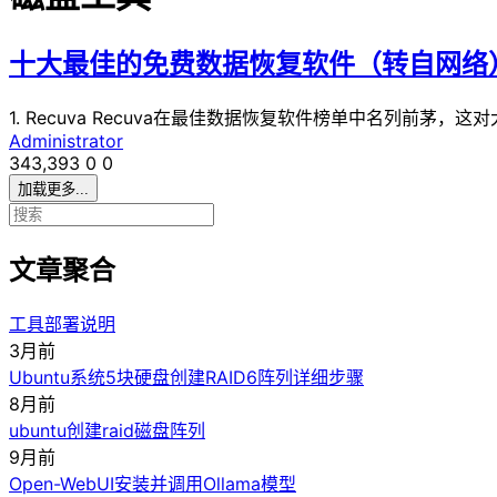
十大最佳的免费数据恢复软件（转自网络
1. Recuva Recuva在最佳数据恢复软件榜单中名列前茅，
Administrator
343,393
0
0
加载更多...
文章聚合
工具部署说明
3月前
Ubuntu系统5块硬盘创建RAID6阵列详细步骤
8月前
ubuntu创建raid磁盘阵列
9月前
Open-WebUI安装并调用Ollama模型