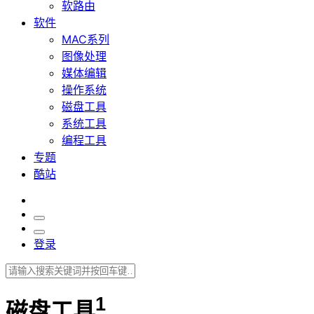
软路由
软件
MAC系列
图像处理
媒体编辑
操作系统
磁盘工具
系统工具
编程工具
专题
酷站
登录
1
磁盘工具