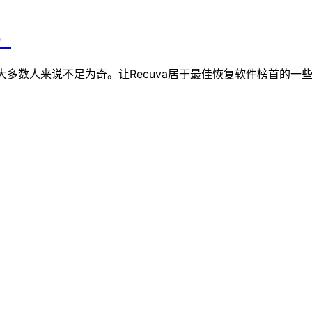
）
这对大多数人来说不足为奇。让Recuva居于最佳恢复软件榜首的一些功