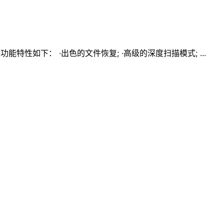
能特性如下： ·出色的文件恢复; ·高级的深度扫描模式; ...