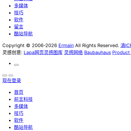
多媒体
技巧
软件
留言
酷站导航
Copyright © 2006-2026
Ermain
All Rights Reserved.
滇IC
灵感创意:
Lapa网页灵感图库
灵感网络
Baubauhaus
Product
现在登录
首页
前言科技
多媒体
技巧
软件
酷站导航