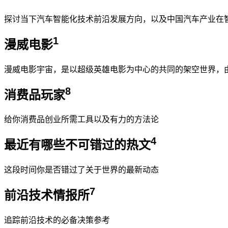
探讨当下汽车智能化技术前沿发展方向，以及中国汽车产业在
1
漫威电影
漫威电影宇宙，是以超级英雄电影为中心的共同的架空世界，
8
消费品玩家
给你消费品创业所需工具以及有力的方法论
4
最近有哪些不可错过的热文
这段时间你是否错过了关于世界的最新动态
7
前沿技术情报所
追踪前沿技术的必备决策参考