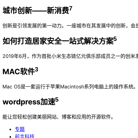
7
城市创新——新消费
创新是引领发展的第一动力。一座城市在其发展中的创新，会
5
如何打造居家安全一站式解决方案
2019年6月，作为首批小米生态链亿元俱乐部成员之一的创
3
MAC软件
Mac OS是一套运行于苹果Macintosh系列电脑上的操作系统
5
wordpress加速
能让您轻松创建美丽网站、博客和应用的开源软件。
专题
前言科技