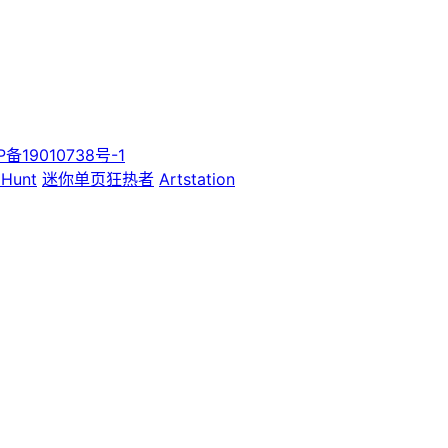
P备19010738号-1
 Hunt
迷你单页狂热者
Artstation