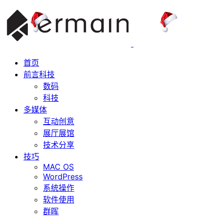
首页
前言科技
数码
科技
多媒体
互动创意
展厅展馆
技术分享
技巧
MAC OS
WordPress
系统操作
软件使用
群晖