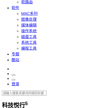
软路由
软件
MAC系列
图像处理
媒体编辑
操作系统
磁盘工具
系统工具
编程工具
专题
酷站
登录
5
科技悦行