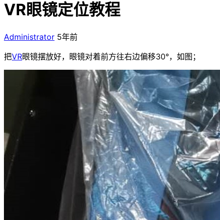
VR眼镜定位教程
Administrator
5年前
把
VR
眼镜摆放好，眼镜对着前方往右边偏移30°，如图；