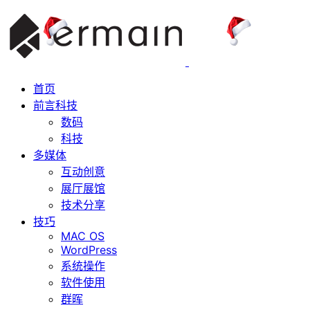
首页
前言科技
数码
科技
多媒体
互动创意
展厅展馆
技术分享
技巧
MAC OS
WordPress
系统操作
软件使用
群晖