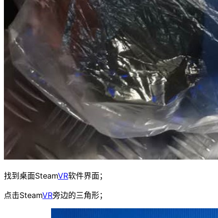
找到桌面Steam
VR
软件界面；
点击Steam
VR
旁边的三角形；