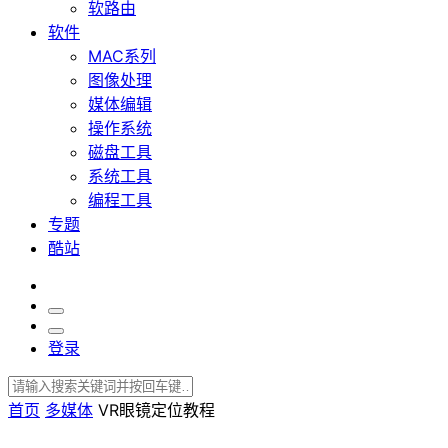
软路由
软件
MAC系列
图像处理
媒体编辑
操作系统
磁盘工具
系统工具
编程工具
专题
酷站
登录
首页
多媒体
VR眼镜定位教程