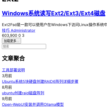
Windows系统读写Ext2/Ext3/Ext4磁盘
Ext2Fsd是一款可以使用户在Windows下访问Linux操作系统
技巧
Administrator
603,900
0
3
加载更多...
文章聚合
工具部署说明
3月前
Ubuntu系统5块硬盘创建RAID6阵列详细步骤
8月前
ubuntu创建raid磁盘阵列
9月前
Open-WebUI安装并调用Ollama模型