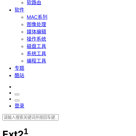
软路由
软件
MAC系列
图像处理
媒体编辑
操作系统
磁盘工具
系统工具
编程工具
专题
酷站
登录
1
Ext2