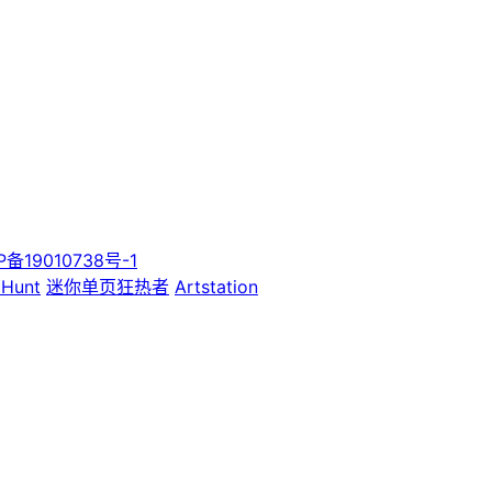
P备19010738号-1
 Hunt
迷你单页狂热者
Artstation