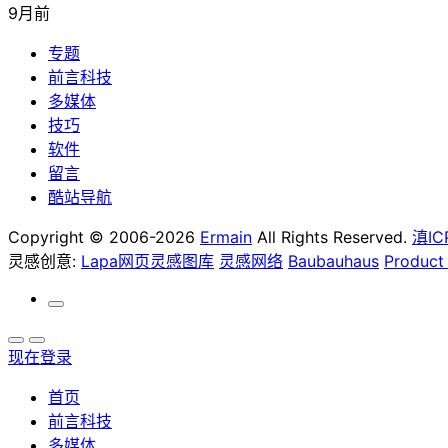
9月前
专题
前言科技
多媒体
技巧
软件
留言
酷站导航
Copyright © 2006-2026
Ermain
All Rights Reserved.
滇IC
灵感创意:
Lapa网页灵感图库
灵感网络
Baubauhaus
Product
现在登录
首页
前言科技
多媒体