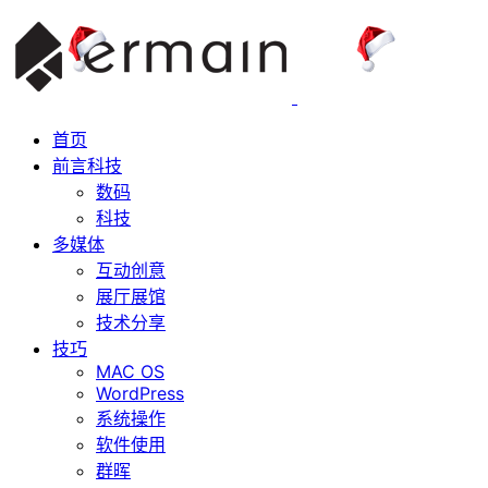
首页
前言科技
数码
科技
多媒体
互动创意
展厅展馆
技术分享
技巧
MAC OS
WordPress
系统操作
软件使用
群晖