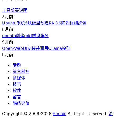
工具部署说明
3月前
Ubuntu系统5块硬盘创建RAID6阵列详细步骤
8月前
ubuntu创建raid磁盘阵列
9月前
Open-WebUI安装并调用Ollama模型
9月前
专题
前言科技
多媒体
技巧
软件
留言
酷站导航
Copyright © 2006-2026
Ermain
All Rights Reserved.
滇