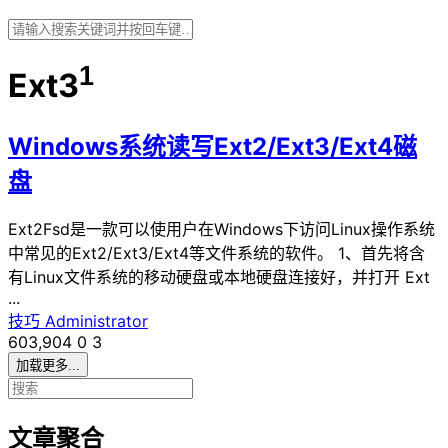
1
Ext3
Windows系统读写Ext2/Ext3/Ext4磁
盘
Ext2Fsd是一款可以使用户在Windows下访问Linux操作系统
中常见的Ext2/Ext3/Ext4等文件系统的软件。 1、首先将含
有Linux文件系统的移动硬盘或本地硬盘连接好，并打开 Ext
...
技巧
Administrator
603,904
0
3
加载更多...
文章聚合