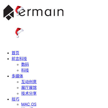
首页
前言科技
数码
科技
多媒体
互动创意
展厅展馆
技术分享
技巧
MAC OS