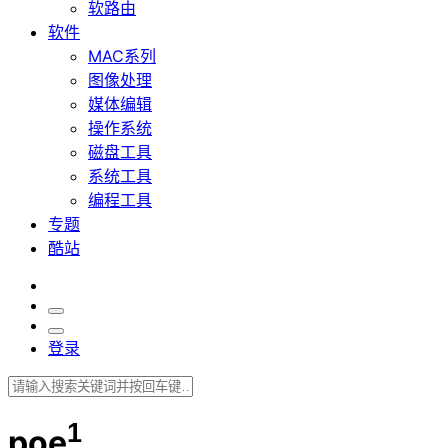
软路由
软件
MAC系列
图像处理
媒体编辑
操作系统
磁盘工具
系统工具
编程工具
专题
酷站
登录
1
poe