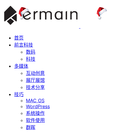
首页
前言科技
数码
科技
多媒体
互动创意
展厅展馆
技术分享
技巧
MAC OS
WordPress
系统操作
软件使用
群晖