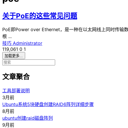
关于PoE的这些常见问题
PoE即Power over Ethernet，是一种在以太网
根 ...
技巧
Administrator
119,061
0
1
加载更多...
文章聚合
工具部署说明
3月前
Ubuntu系统5块硬盘创建RAID6阵列详细步骤
8月前
ubuntu创建raid磁盘阵列
9月前