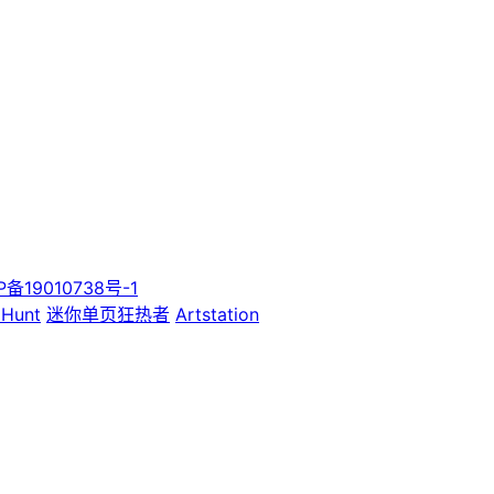
P备19010738号-1
 Hunt
迷你单页狂热者
Artstation