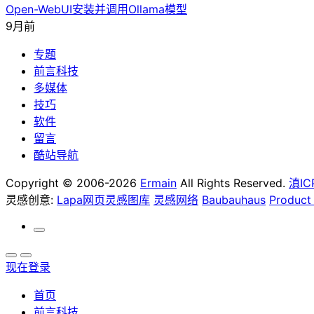
Open-WebUI安装并调用Ollama模型
9月前
专题
前言科技
多媒体
技巧
软件
留言
酷站导航
Copyright © 2006-2026
Ermain
All Rights Reserved.
滇IC
灵感创意:
Lapa网页灵感图库
灵感网络
Baubauhaus
Product
现在登录
首页
前言科技