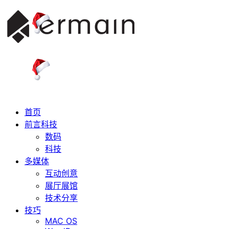
首页
前言科技
数码
科技
多媒体
互动创意
展厅展馆
技术分享
技巧
MAC OS