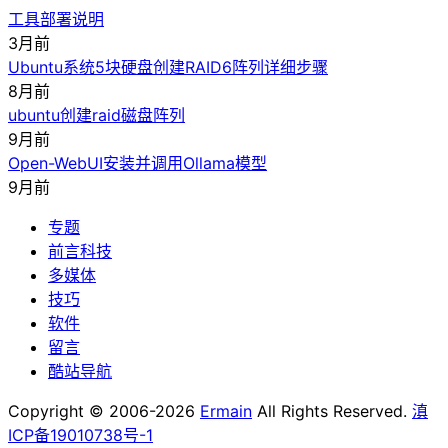
工具部署说明
3月前
Ubuntu系统5块硬盘创建RAID6阵列详细步骤
8月前
ubuntu创建raid磁盘阵列
9月前
Open-WebUI安装并调用Ollama模型
9月前
专题
前言科技
多媒体
技巧
软件
留言
酷站导航
Copyright © 2006-2026
Ermain
All Rights Reserved.
滇
ICP备19010738号-1