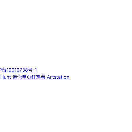
P备19010738号-1
 Hunt
迷你单页狂热者
Artstation