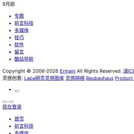
9月前
专题
前言科技
多媒体
技巧
软件
留言
酷站导航
Copyright © 2006-2026
Ermain
All Rights Reserved.
滇IC
灵感创意:
Lapa网页灵感图库
灵感网络
Baubauhaus
Product
现在登录
首页
前言科技
多媒体