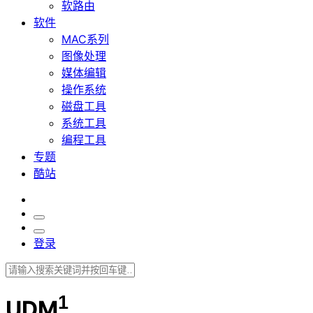
软路由
软件
MAC系列
图像处理
媒体编辑
操作系统
磁盘工具
系统工具
编程工具
专题
酷站
登录
1
UDM