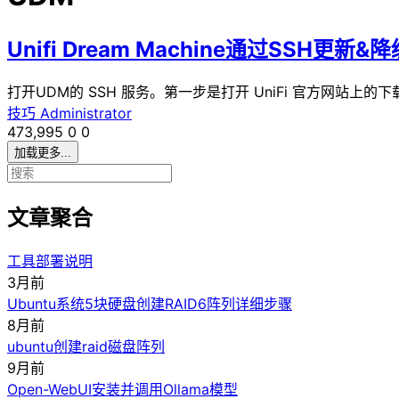
Unifi Dream Machine通过SSH更新&
打开UDM的 SSH 服务。第一步是打开 UniFi 官方网站上的下载部分
技巧
Administrator
473,995
0
0
加载更多...
文章聚合
工具部署说明
3月前
Ubuntu系统5块硬盘创建RAID6阵列详细步骤
8月前
ubuntu创建raid磁盘阵列
9月前
Open-WebUI安装并调用Ollama模型