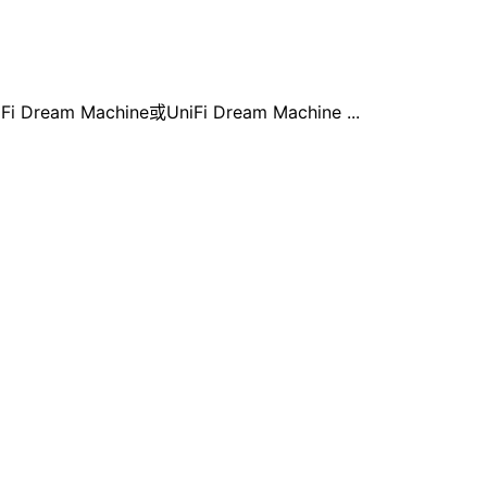
chine或UniFi Dream Machine ...