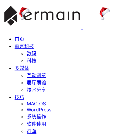
首页
前言科技
数码
科技
多媒体
互动创意
展厅展馆
技术分享
技巧
MAC OS
WordPress
系统操作
软件使用
群晖