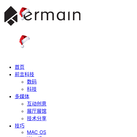
首页
前言科技
数码
科技
多媒体
互动创意
展厅展馆
技术分享
技巧
MAC OS