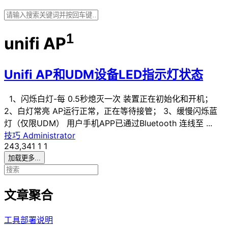
1
unifi AP
Unifi AP和UDM设备LED指示灯状态
1、闪烁白灯-每 0.5秒熄灭一次 装置正在初始化和开机；
2、白灯常亮 AP运行正常，正在等待接管； 3、缓慢闪烁蓝
灯（仅限UDM） 用户手机APP已通过Bluetooth 连线至 ...
技巧
Administrator
243,341
1
1
加载更多...
文章聚合
工具部署说明