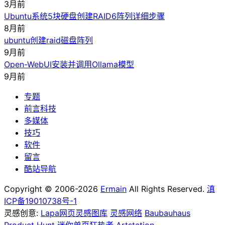
3月前
Ubuntu系统5块硬盘创建RAID6阵列详细步骤
8月前
ubuntu创建raid磁盘阵列
9月前
Open-WebUI安装并调用Ollama模型
9月前
专题
前言科技
多媒体
技巧
软件
留言
酷站导航
Copyright © 2006-2026
Ermain
All Rights Reserved.
滇
ICP备19010738号-1
灵感创意:
Lapa网页灵感图库
灵感网络
Baubauhaus