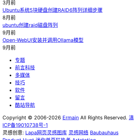
3月前
Ubuntu系统5块硬盘创建RAID6阵列详细步骤
8月前
ubuntu创建raid磁盘阵列
9月前
Open-WebUI安装并调用Ollama模型
9月前
专题
前言科技
多媒体
技巧
软件
留言
酷站导航
Copyright © 2006-2026
Ermain
All Rights Reserved.
滇
ICP备19010738号-1
灵感创意:
Lapa网页灵感图库
灵感网络
Baubauhaus