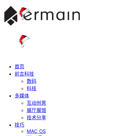
首页
前言科技
数码
科技
多媒体
互动创意
展厅展馆
技术分享
技巧
MAC OS