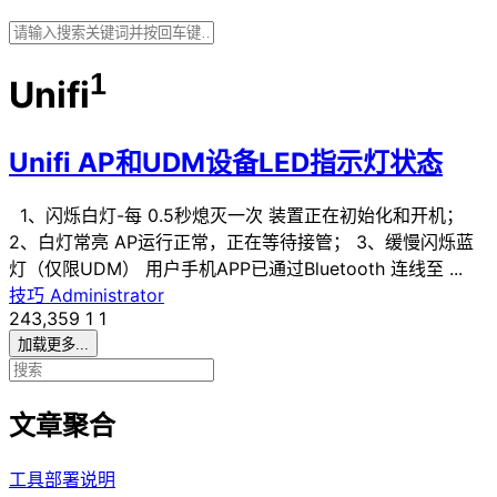
1
Unifi
Unifi AP和UDM设备LED指示灯状态
1、闪烁白灯-每 0.5秒熄灭一次 装置正在初始化和开机；
2、白灯常亮 AP运行正常，正在等待接管； 3、缓慢闪烁蓝
灯（仅限UDM） 用户手机APP已通过Bluetooth 连线至 ...
技巧
Administrator
243,359
1
1
加载更多...
文章聚合
工具部署说明