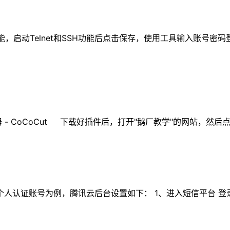
端功能，启动Telnet和SSH功能后点击保存，使用工具输入账号
载器 - CoCoCut 下载好插件后，打开"鹅厂教学"的网站，然
账号为例，腾讯云后台设置如下： 1、进入短信平台 登录腾讯云，打