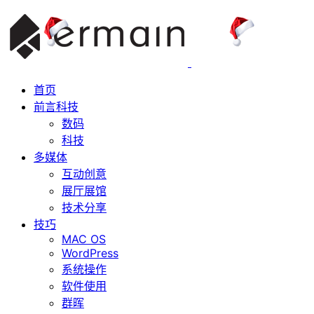
首页
前言科技
数码
科技
多媒体
互动创意
展厅展馆
技术分享
技巧
MAC OS
WordPress
系统操作
软件使用
群晖