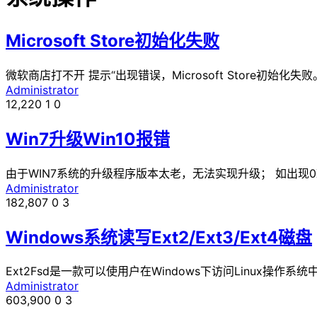
Microsoft Store初始化失败
微软商店打不开 提示“出现错误，Microsoft Store初始化失
Administrator
12,220
1
0
Win7升级Win10报错
由于WIN7系统的升级程序版本太老，无法实现升级； 如出现0X8007
Administrator
182,807
0
3
Windows系统读写Ext2/Ext3/Ext4磁盘
Ext2Fsd是一款可以使用户在Windows下访问Linux操作系统
Administrator
603,900
0
3