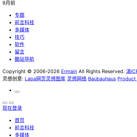
9月前
专题
前言科技
多媒体
技巧
软件
留言
酷站导航
Copyright © 2006-2026
Ermain
All Rights Reserved.
滇IC
灵感创意:
Lapa网页灵感图库
灵感网络
Baubauhaus
Product
现在登录
首页
前言科技
多媒体