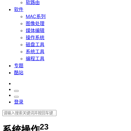
软路由
软件
MAC系列
图像处理
媒体编辑
操作系统
磁盘工具
系统工具
编程工具
专题
酷站
登录
23
系统操作