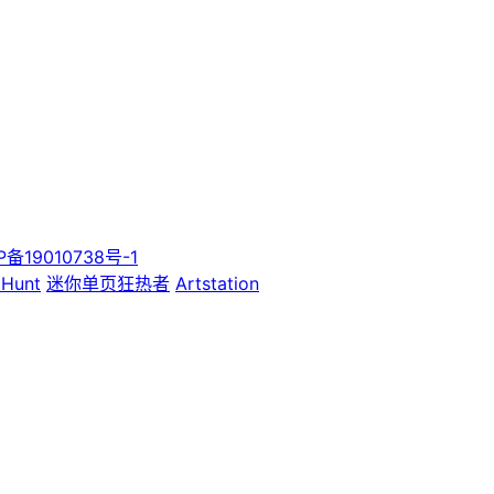
P备19010738号-1
 Hunt
迷你单页狂热者
Artstation