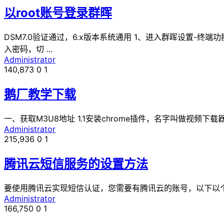
以root账号登录群晖
DSM7.0验证通过，6.x版本系统通用 1、进入群晖设置-终
入密码，切 ...
Administrator
140,873
0
1
鹅厂教学下载
一、获取M3U8地址 1.1安装chrome插件，名字叫做视频下
Administrator
215,936
0
1
腾讯云短信服务的设置方法
要使用腾讯云实现短信认证，您需要有腾讯云的账号，以下以个人认证
Administrator
166,750
0
1