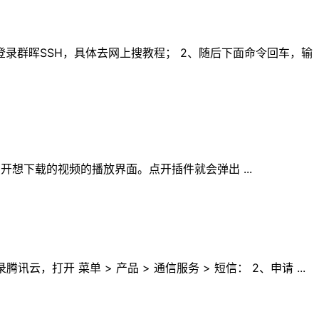
密码登录群晖SSH，具体去网上搜教程； 2、随后下面命令回车，输
后点开想下载的视频的播放界面。点开插件就会弹出 ...
开 菜单 > 产品 > 通信服务 > 短信： 2、申请 ...