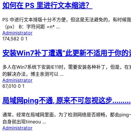
如何在 PS 里进行文本缩进？
PS 中进行文本排版十分不方便，但这是无法避免的，有时候
（px） B：字符间距 =n* ...
Administrator
174,582
0
1
安装Win7补丁遭遇“此更新不适用于你的
多人在Win7系统下安装IE11时，需要安装各种补丁，但是
的解决办法，博主亲测可以 ...
Administrator
67,010
0
1
局域网ping不通, 原来不可忽视这步.........
通常，经常在局域网里面，为了检测网络是否顺畅，都会ping
自身就出现timeou ...
Administrator