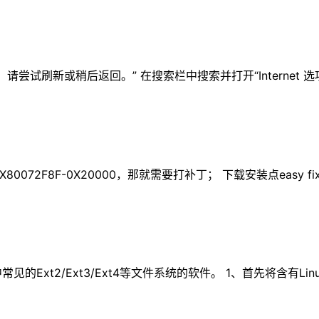
败。请尝试刷新或稍后返回。” 在搜索栏中搜索并打开“Internet 选
2F8F-0X20000，那就需要打补丁； 下载安装点easy fix 
中常见的Ext2/Ext3/Ext4等文件系统的软件。 1、首先将含有L