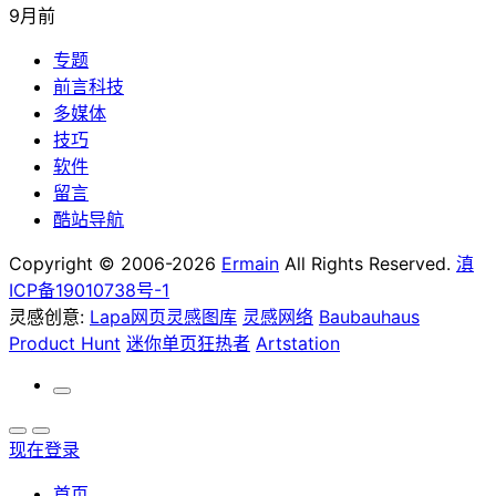
9月前
专题
前言科技
多媒体
技巧
软件
留言
酷站导航
Copyright © 2006-2026
Ermain
All Rights Reserved.
滇
ICP备19010738号-1
灵感创意:
Lapa网页灵感图库
灵感网络
Baubauhaus
Product Hunt
迷你单页狂热者
Artstation
现在登录
首页