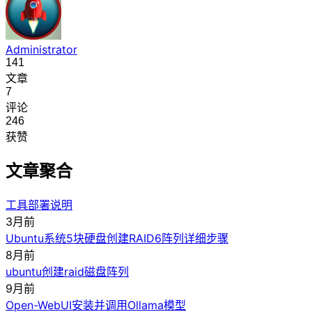
Administrator
141
文章
7
评论
246
获赞
文章聚合
工具部署说明
3月前
Ubuntu系统5块硬盘创建RAID6阵列详细步骤
8月前
ubuntu创建raid磁盘阵列
9月前
Open-WebUI安装并调用Ollama模型