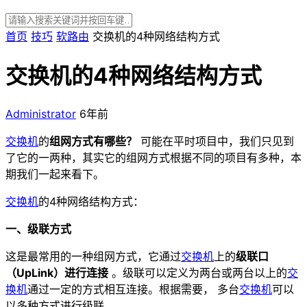
首页
技巧
软路由
交换机的4种网络结构方式
交换机的4种网络结构方式
Administrator
6年前
交换机
的
组网方式有哪些？
可能在平时项目中，我们只见到
了它的一两种，其实它的组网方式根据不同的项目有多种，本
期我们一起来看下。
交换机
的4种网络结构方式：
一、级联方式
这是最常用的一种组网方式，它通过
交换机
上的
级联口
（UpLink）进行连接
。级联可以定义为两台或两台以上的
交
换机
通过一定的方式相互连接。根据需要， 多台
交换机
可以
以多种方式进行级联。