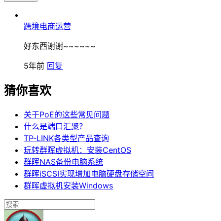
跨境电商运营
好东西谢谢~~~~~~
5年前
回复
猜你喜欢
关于PoE的这些常见问题
什么是端口汇聚？
TP-LINK各类型产品查询
玩转群晖虚拟机：安装CentOS
群晖NAS备份电脑系统
群晖iSCSI实现增加电脑硬盘存储空间
群晖虚拟机安装Windows