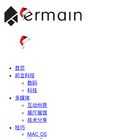
首页
前言科技
数码
科技
多媒体
互动创意
展厅展馆
技术分享
技巧
MAC OS