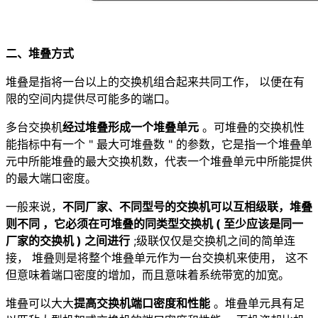
二、堆叠方式
堆叠是指将一台以上的交换机组合起来共同工作， 以便在有
限的空间内提供尽可能多的端口。
多台交换机
经过堆叠形成一个堆叠单元
。可堆叠的交换机性
能指标中有一个 " 最大可堆叠数 " 的参数，它是指一个堆叠单
元中所能堆叠的最大交换机数，代表一个堆叠单元中所能提供
的最大端口密度。
一般来说，
不同厂家、不同型号的交换机可以互相级联，堆叠
则不同 ，它必须在可堆叠的同类型交换机 ( 至少应该是同一
厂家的交换机 ) 之间进行
;级联仅仅是交换机之间的简单连
接， 堆叠则是将整个堆叠单元作为一台交换机来使用， 这不
但意味着端口密度的增加，而且意味着系统带宽的加宽。
堆叠可以大大
提高交换机端口密度和性能
。堆叠单元具有足