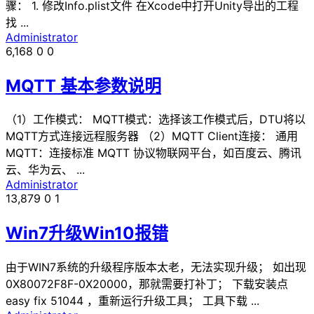
骤： 1. 修改Info.plist文件 在Xcode中打开Unity导出的工程
找 ...
Administrator
6,168
0
0
MQTT 基本参数说明
（1）工作模式： MQTT模式：选择该工作模式后，DTU将以
MQTT方式连接远程服务器 （2）MQTT Client连接： 通用
MQTT：连接标准 MQTT 协议物联网平台，如百度云、腾讯
云、华为云、 ...
Administrator
13,879
0
1
Win7升级Win10报错
由于WIN7系统的升级程序版本太老，无法实现升级； 如出现
0X80072F8F-0X20000，那就需要打补丁； 下载安装点
easy fix 51044 ，重新运行升级工具； 工具下载 ...