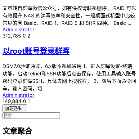
文章转自群晖微信公众号，如有侵权请联系删除； RAID 可以
有效提升 NAS 的读写效率和安全性，一般桌面式机型中比较
常见的有 Basic、RAID 1、RAID 5 和 SHR 四种。 Basic ...
Administrator
312,785
0
2
以root账号登录群晖
DSM7.0验证通过，6.x版本系统通用 1、进入群晖设置-终端
功能，启动Telnet和SSH功能后点击保存，使用工具输入账号
密码登录群晖SSH，具体去网上搜教程； 2、随后下面命令回
车，输入密码，切 ...
Administrator
140,884
0
1
加载更多...
文章聚合