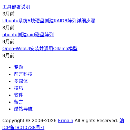
工具部署说明
3月前
Ubuntu系统5块硬盘创建RAID6阵列详细步骤
8月前
ubuntu创建raid磁盘阵列
9月前
Open-WebUI安装并调用Ollama模型
9月前
专题
前言科技
多媒体
技巧
软件
留言
酷站导航
Copyright © 2006-2026
Ermain
All Rights Reserved.
滇
ICP备19010738号-1