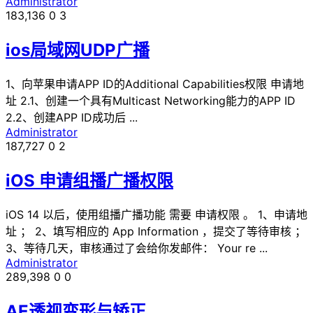
Administrator
183,136
0
3
ios局域网UDP广播
1、向苹果申请APP ID的Additional Capabilities权限 申请地
址 2.1、创建一个具有Multicast Networking能力的APP ID
2.2、创建APP ID成功后 ...
Administrator
187,727
0
2
iOS 申请组播广播权限
iOS 14 以后，使用组播广播功能 需要 申请权限 。 1、申请地
址 ； 2、填写相应的 App Information ，提交了等待审核 ；
3、等待几天，审核通过了会给你发邮件： Your re ...
Administrator
289,398
0
0
AE透视变形与矫正