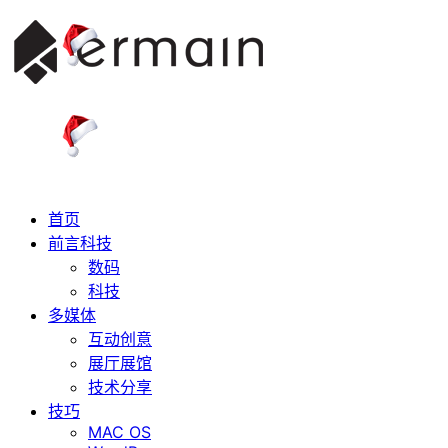
首页
前言科技
数码
科技
多媒体
互动创意
展厅展馆
技术分享
技巧
MAC OS