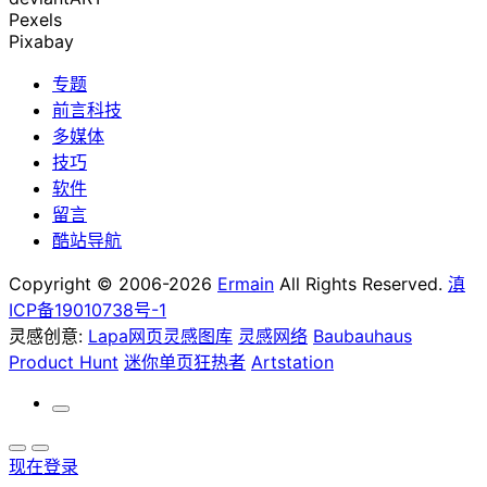
Pexels
Pixabay
专题
前言科技
多媒体
技巧
软件
留言
酷站导航
Copyright © 2006-2026
Ermain
All Rights Reserved.
滇
ICP备19010738号-1
灵感创意:
Lapa网页灵感图库
灵感网络
Baubauhaus
Product Hunt
迷你单页狂热者
Artstation
现在登录