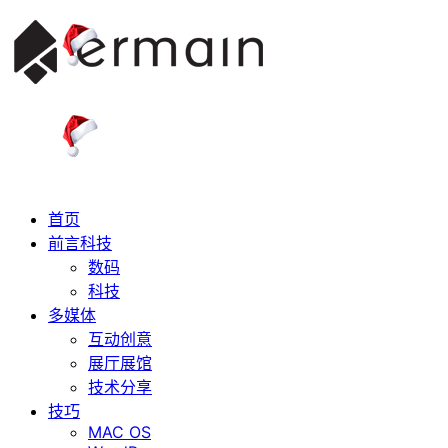
首页
前言科技
数码
科技
多媒体
互动创意
展厅展馆
技术分享
技巧
MAC OS