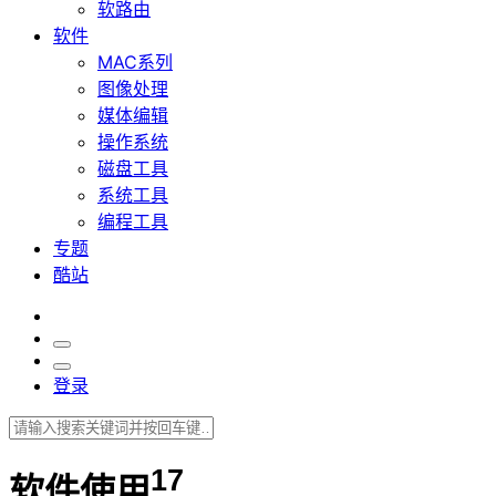
软路由
软件
MAC系列
图像处理
媒体编辑
操作系统
磁盘工具
系统工具
编程工具
专题
酷站
登录
17
软件使用