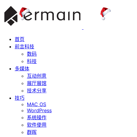
首页
前言科技
数码
科技
多媒体
互动创意
展厅展馆
技术分享
技巧
MAC OS
WordPress
系统操作
软件使用
群晖