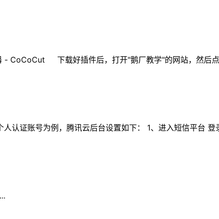
载器 - CoCoCut 下载好插件后，打开"鹅厂教学"的网站，然
账号为例，腾讯云后台设置如下： 1、进入短信平台 登录腾讯云，打
.