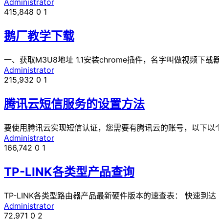
Administrator
415,848
0
1
鹅厂教学下载
一、获取M3U8地址 1.1安装chrome插件，名字叫做视频下
Administrator
215,932
0
1
腾讯云短信服务的设置方法
要使用腾讯云实现短信认证，您需要有腾讯云的账号，以下以个人认证
Administrator
166,742
0
1
TP-LINK各类型产品查询
TP-LINK各类型路由器产品最新硬件版本的速查表： 快速到达 ..
Administrator
72,971
0
2