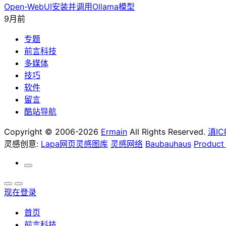
Open-WebUI安装并调用Ollama模型
9月前
专题
前言科技
多媒体
技巧
软件
留言
酷站导航
Copyright © 2006-2026
Ermain
All Rights Reserved.
滇IC
灵感创意:
Lapa网页灵感图库
灵感网络
Baubauhaus
Product
现在登录
首页
前言科技