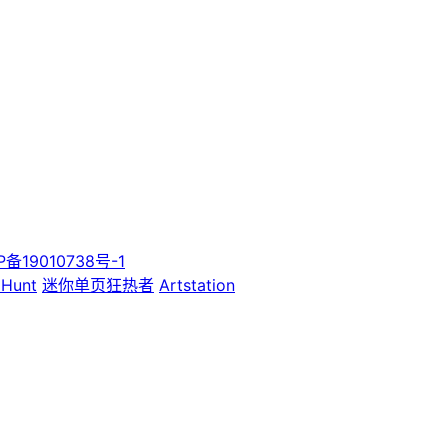
P备19010738号-1
 Hunt
迷你单页狂热者
Artstation