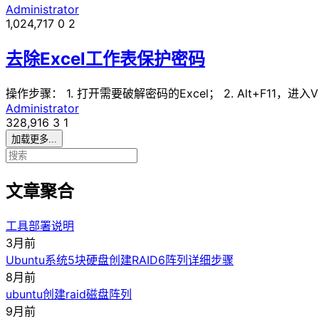
Administrator
1,024,717
0
2
去除Excel工作表保护密码
操作步骤： 1. 打开需要破解密码的Excel； 2. Alt+F11，进入
Administrator
328,916
3
1
加载更多...
文章聚合
工具部署说明
3月前
Ubuntu系统5块硬盘创建RAID6阵列详细步骤
8月前
ubuntu创建raid磁盘阵列
9月前