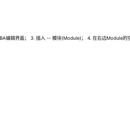
VBA编辑界面； 3. 插入 -- 模块(Module)； 4. 在右边Mod