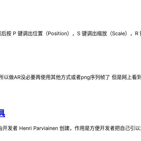
然后按 P 键调出位置（Position），S 键调出缩放（Scale），R 
通道 所以做AR没必要再使用其他方式或者png序列帧了 但是网上
具
开发者 Henri Parviainen 创建，作用是方便开发者把