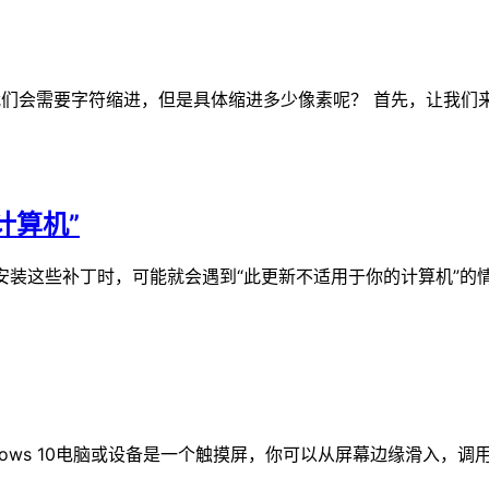
我们会需要字符缩进，但是具体缩进多少像素呢？ 首先，让我们
计算机”
，在安装这些补丁时，可能就会遇到“此更新不适用于你的计算机
indows 10电脑或设备是一个触摸屏，你可以从屏幕边缘滑入，