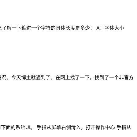
来了解一下缩进一个字符的具体长度是多少： A：字体大小
”的情况。今天博主就遇到了。在网上找了一下，找到了一个非官方
调用下面的系统UI。 手指从屏幕右侧滑入，打开操作中心 手指从