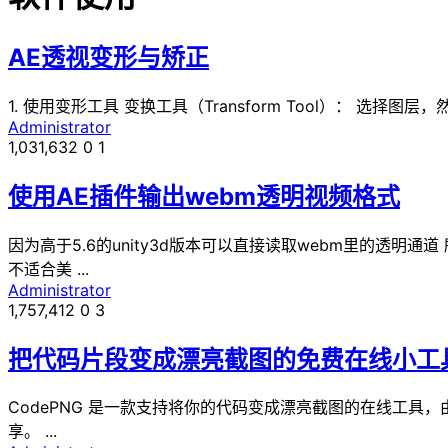
AE透视变形与矫正
1. 使用变形工具 变换工具（Transform Tool）： 选择图层，
Administrator
1,031,632
0
1
使用AE插件输出webm透明视频格式
因为高于5.6的unity3d版本可以直接读取webm里的透明
不适合美 ...
Administrator
1,757,412
0
3
把代码片段变成漂亮截图的免费在线小工
CodePNG 是一款支持将你的代码变成漂亮截图的在线工具，由
享。 ...