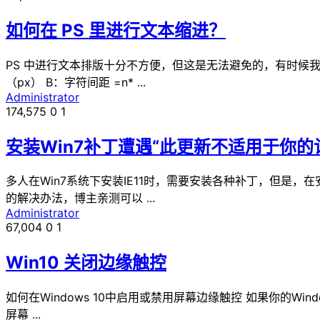
如何在 PS 里进行文本缩进？
PS 中进行文本排版十分不方便，但这是无法避免的，有时候
（px） B：字符间距 =n* ...
Administrator
174,575
0
1
安装Win7补丁遭遇“此更新不适用于你的
多人在Win7系统下安装IE11时，需要安装各种补丁，但是
的解决办法，博主亲测可以 ...
Administrator
67,004
0
1
Win10 关闭边缘触控
如何在Windows 10中启用或禁用屏幕边缘触控 如果你的W
屏幕 ...