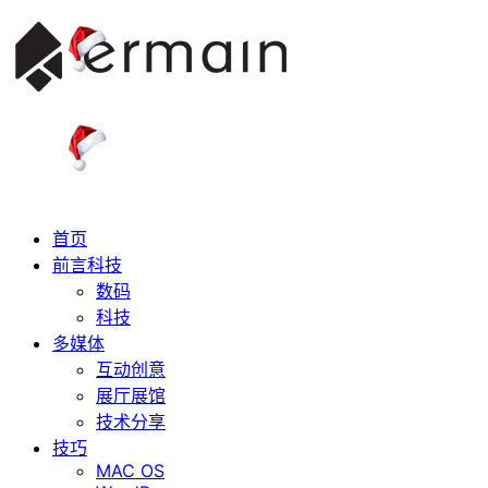
首页
前言科技
数码
科技
多媒体
互动创意
展厅展馆
技术分享
技巧
MAC OS