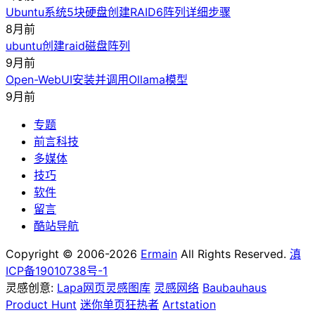
Ubuntu系统5块硬盘创建RAID6阵列详细步骤
8月前
ubuntu创建raid磁盘阵列
9月前
Open-WebUI安装并调用Ollama模型
9月前
专题
前言科技
多媒体
技巧
软件
留言
酷站导航
Copyright © 2006-2026
Ermain
All Rights Reserved.
滇
ICP备19010738号-1
灵感创意:
Lapa网页灵感图库
灵感网络
Baubauhaus
Product Hunt
迷你单页狂热者
Artstation