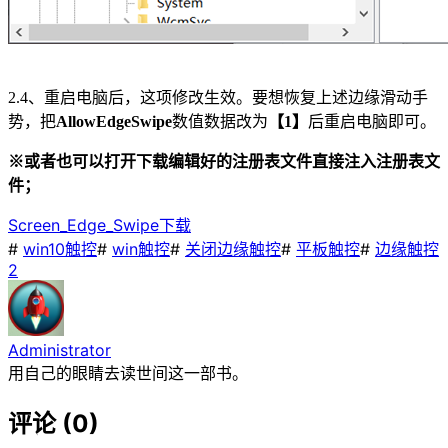
2.4、重启电脑后，这项修改生效。要想恢复上述边缘滑动手
势，把
AllowEdgeSwipe
数值数据改为
【1】
后重启电脑即可。
※或者也可以打开下载编辑好的注册表文件直接注入注册表文
件；
Screen_Edge_Swipe
下载
#
win10触控
#
win触控
#
关闭边缘触控
#
平板触控
#
边缘触控
2
Administrator
用自己的眼睛去读世间这一部书。
评论 (0)