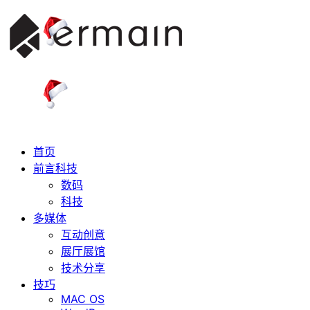
首页
前言科技
数码
科技
多媒体
互动创意
展厅展馆
技术分享
技巧
MAC OS