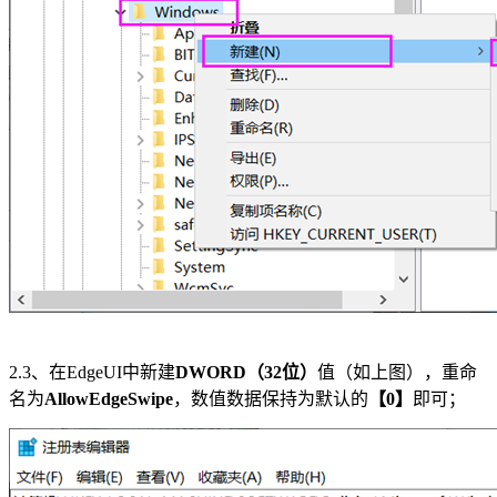
2.3、在EdgeUI中新建
DWORD（32位）
值（如上图），重命
名为
AllowEdgeSwipe
，数值数据保持为默认的
【0】
即可；