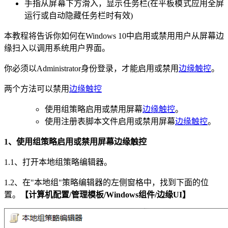
手指从屏幕下方滑入，显示任务栏(在平板模式应用全屏
运行或自动隐藏任务栏时有效)
本教程将告诉你如何在Windows 10中启用或禁用用户从屏幕边
缘扫入以调用系统用户界面。
你必须以Administrator身份登录，才能启用或禁用
边缘触控
。
两个方法可以禁用
边缘触控
使用组策略启用或禁用屏幕
边缘触控
。
使用注册表脚本文件启用或禁用屏幕
边缘触控
。
1、使用组策略启用或禁用屏幕边缘触控
1.1、打开本地组策略编辑器。
1.2、在"本地组"策略编辑器的左侧窗格中，找到下面的位
置。
【计算机配置/管理模板/Windows组件/边缘UI】