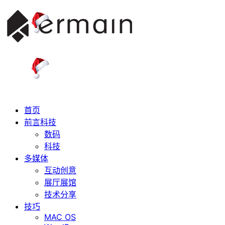
首页
前言科技
数码
科技
多媒体
互动创意
展厅展馆
技术分享
技巧
MAC OS