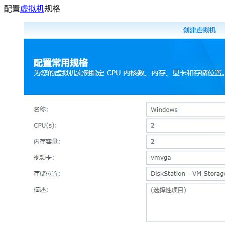
配置
虚拟机
规格