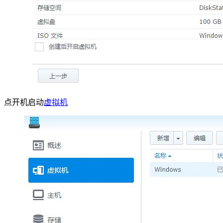
点开机启动
虚拟机